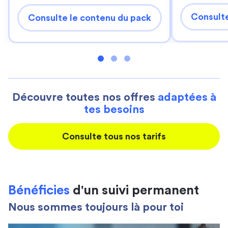
Consulte
Consulte le contenu du pack
Découvre toutes nos offres
adaptées à
tes besoins
Consulte tous nos tarifs
Bénéficies
d'un suivi permanent
Nous sommes toujours là pour toi