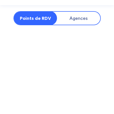
Points de RDV
Agences