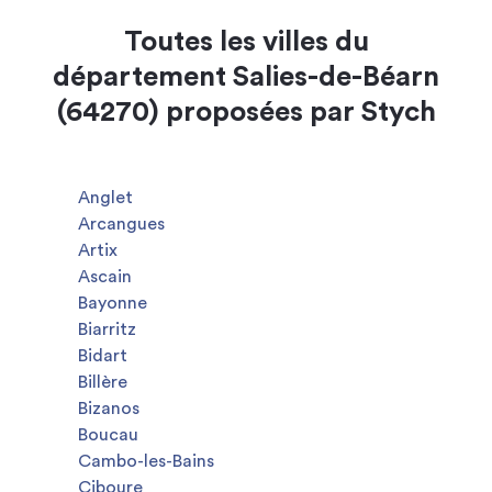
Toutes les villes du
département Salies-de-Béarn
(64270) proposées par Stych
Anglet
Arcangues
Artix
Ascain
Bayonne
Biarritz
Bidart
Billère
Bizanos
Boucau
Cambo-les-Bains
Ciboure