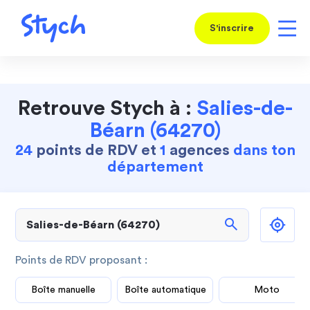
S'inscrire
Retrouve Stych à :
Salies-de-
Béarn (64270)
24
points de RDV et
1
agences
dans ton
département
search
Points de RDV proposant :
Boîte manuelle
Boîte automatique
Moto