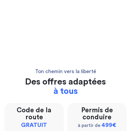
Ton chemin vers la liberté
Des offres adaptées
à tous
Code de la
Permis de
route
conduire
GRATUIT
499€
à partir de