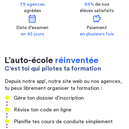
79 agences
94%
de nos
agréées
élèves satisfaits
calendar_month
savings
Date d’examen
Paiement
en 45 jours
en plusieurs fois
L’auto-école
réinventée
C'est toi qui pilotes ta formation
Depuis notre app’, notre site web ou nos agences,
tu peux librement organiser ta formation :
Gère ton dossier d’inscription
Révise ton code en ligne
Planifie tes cours de conduite simplement