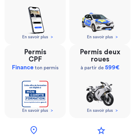
En savoir plus
>
En savoir plus
>
Permis
Permis deux
CPF
roues
Finance
599€
ton permis
à partir de
En savoir plus
>
En savoir plus
>
location_on
star