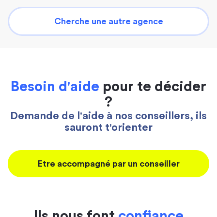
Cherche une autre agence
Besoin d'aide
pour te décider
?
Demande de l'aide à nos conseillers, ils
sauront t'orienter
Etre accompagné par un conseiller
Ils nous font
confiance