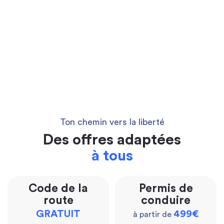
Ton chemin vers la liberté
Des offres adaptées
à tous
Code de la
Permis de
route
conduire
GRATUIT
499€
à partir de