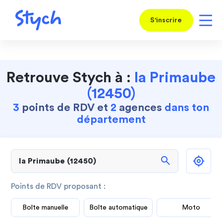
S'inscrire
Retrouve Stych à :
la Primaube
(12450)
3
points de RDV et
2
agences
dans ton
département
search
Points de RDV proposant :
Boîte manuelle
Boîte automatique
Moto