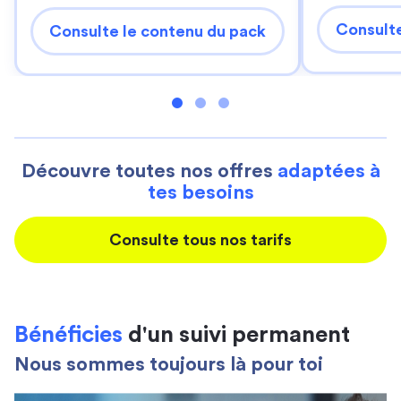
Consulte
Consulte le contenu du pack
Découvre toutes nos offres
adaptées à
tes besoins
Consulte tous nos tarifs
Bénéficies
d'un suivi permanent
Nous sommes toujours là pour toi