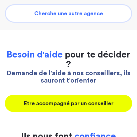
Cherche une autre agence
Besoin d'aide
pour te décider
?
Demande de l'aide à nos conseillers, ils
sauront t'orienter
Etre accompagné par un conseiller
Ils nous font
confiance