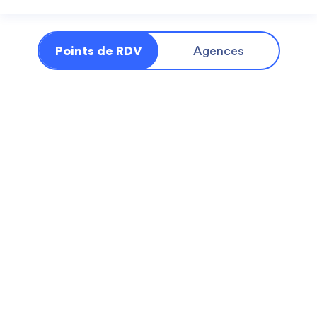
Points de RDV
Agences