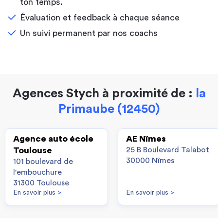
ton temps.
Évaluation et feedback à chaque séance
Un suivi permanent par nos coachs
Agences Stych à proximité de :
la
Primaube (12450)
Agence auto école
AE Nîmes
Toulouse
25 B Boulevard Talabot
30000 Nîmes
101 boulevard de
l'embouchure
31300 Toulouse
En savoir plus
>
En savoir plus
>