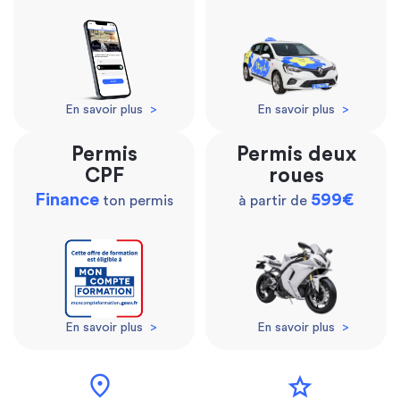
En savoir plus
>
En savoir plus
>
Permis
Permis deux
CPF
roues
Finance
599€
ton permis
à partir de
En savoir plus
>
En savoir plus
>
location_on
star