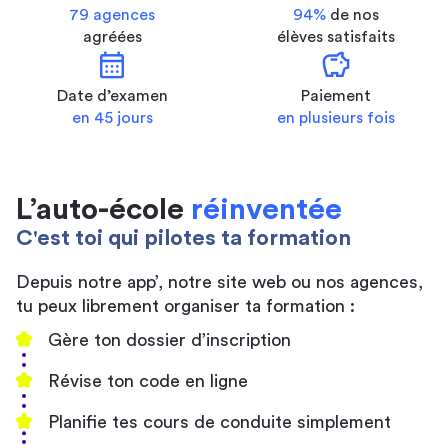
79 agences
94%
de nos
agréées
élèves satisfaits
calendar_month
savings
Date d’examen
Paiement
en 45 jours
en plusieurs fois
L’auto-école
réinventée
C'est toi qui pilotes ta formation
Depuis notre app’, notre site web ou nos agences,
tu peux librement organiser ta formation :
Gère ton dossier d’inscription
Révise ton code en ligne
Planifie tes cours de conduite simplement