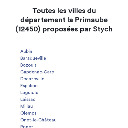
Toutes les villes du
département la Primaube
(12450) proposées par Stych
Aubin
Baraqueville
Bozouls
Capdenac-Gare
Decazeville
Espalion
Laguiole
Laissac
Millau
Olemps
Onet-le-Château
Rodez