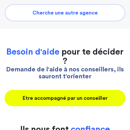
Cherche une autre agence
Besoin d'aide
pour te décider
?
Demande de l'aide à nos conseillers, ils
sauront t'orienter
Etre accompagné par un conseiller
Ils nous font
confiance