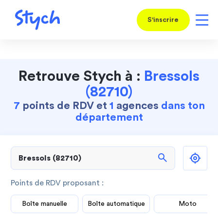
S'inscrire
Retrouve Stych à :
Bressols
(82710)
7
points de RDV et
1
agences
dans ton
département
search
Points de RDV proposant :
Boîte manuelle
Boîte automatique
Moto