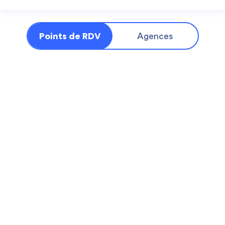
Points de RDV
Agences