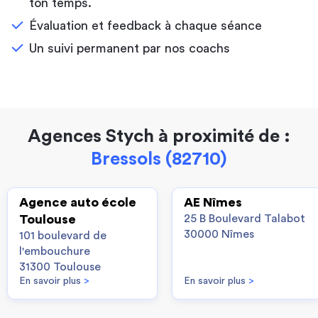
ton temps.
Évaluation et feedback à chaque séance
Un suivi permanent par nos coachs
Agences Stych à proximité de :
Bressols (82710)
Agence auto école
AE Nîmes
Toulouse
25 B Boulevard Talabot
30000 Nîmes
101 boulevard de
l'embouchure
31300 Toulouse
En savoir plus
>
En savoir plus
>