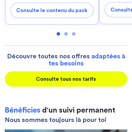
Consulte
Consulte le contenu du pack
Découvre toutes nos offres
adaptées à
tes besoins
Consulte tous nos tarifs
Bénéficies
d'un suivi permanent
Nous sommes toujours là pour toi