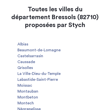
Toutes les villes du
département Bressols (82710)
proposées par Stych
Albias
Beaumont-de-Lomagne
Castelsarrasin
Caussade
Grisolles
La Ville-Dieu-du-Temple
Labastide-Saint-Pierre
Moissac
Montauban
Montbeton
Montech
Nègrepelisse