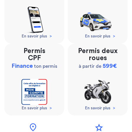
En savoir plus
>
En savoir plus
>
Permis
Permis deux
CPF
roues
Finance
599€
ton permis
à partir de
En savoir plus
>
En savoir plus
>
location_on
star