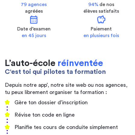
79 agences
94%
de nos
agréées
élèves satisfaits
calendar_month
savings
Date d’examen
Paiement
en 45 jours
en plusieurs fois
L’auto-école
réinventée
C'est toi qui pilotes ta formation
Depuis notre app’, notre site web ou nos agences,
tu peux librement organiser ta formation :
Gère ton dossier d’inscription
Révise ton code en ligne
Planifie tes cours de conduite simplement