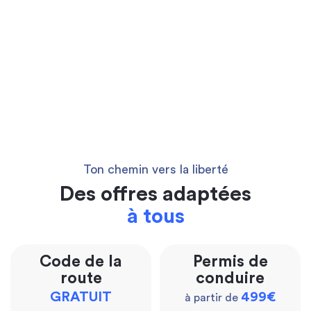
Ton chemin vers la liberté
Des offres adaptées
à tous
Code de la
Permis de
route
conduire
GRATUIT
499€
à partir de