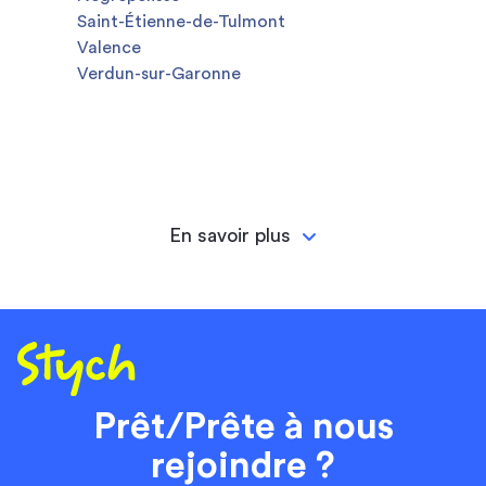
Saint-Étienne-de-Tulmont
Valence
Verdun-sur-Garonne
En savoir plus
Prêt/Prête à nous
rejoindre ?