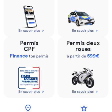
En savoir plus
>
En savoir plus
>
Permis
Permis deux
CPF
roues
Finance
599€
ton permis
à partir de
En savoir plus
>
En savoir plus
>
location_on
star