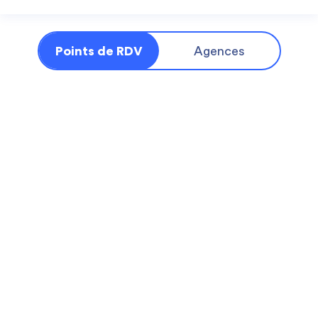
Points de RDV
Agences