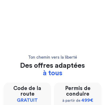
Ton chemin vers la liberté
Des offres adaptées
à tous
Code de la
Permis de
route
conduire
GRATUIT
499€
à partir de