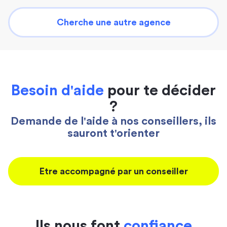
Cherche une autre agence
Besoin d'aide
pour te décider
?
Demande de l'aide à nos conseillers, ils
sauront t'orienter
Etre accompagné par un conseiller
Ils nous font
confiance