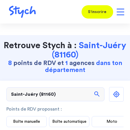
S'inscrire
Retrouve Stych à :
Saint-Juéry
(81160)
8
points de RDV et
1
agences
dans ton
département
search
Points de RDV proposant :
Boîte manuelle
Boîte automatique
Moto