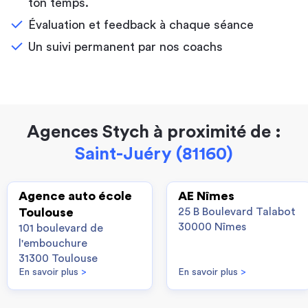
ton temps.
Évaluation et feedback à chaque séance
Un suivi permanent par nos coachs
Agences Stych à proximité de :
Saint-Juéry (81160)
Agence auto école
AE Nîmes
Toulouse
25 B Boulevard Talabot
30000 Nîmes
101 boulevard de
l'embouchure
31300 Toulouse
En savoir plus
>
En savoir plus
>