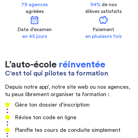
79 agences
94%
de nos
agréées
élèves satisfaits
calendar_month
savings
Date d’examen
Paiement
en 45 jours
en plusieurs fois
L’auto-école
réinventée
C'est toi qui pilotes ta formation
Depuis notre app’, notre site web ou nos agences,
tu peux librement organiser ta formation :
Gère ton dossier d’inscription
Révise ton code en ligne
Planifie tes cours de conduite simplement