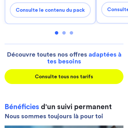
Consulte
Consulte le contenu du pack
Découvre toutes nos offres
adaptées à
tes besoins
Consulte tous nos tarifs
Bénéficies
d'un suivi permanent
Nous sommes toujours là pour toi