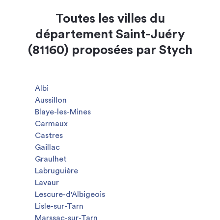
Toutes les villes du
département Saint-Juéry
(81160) proposées par Stych
Albi
Aussillon
Blaye-les-Mines
Carmaux
Castres
Gaillac
Graulhet
Labruguière
Lavaur
Lescure-d'Albigeois
Lisle-sur-Tarn
Marssac-sur-Tarn