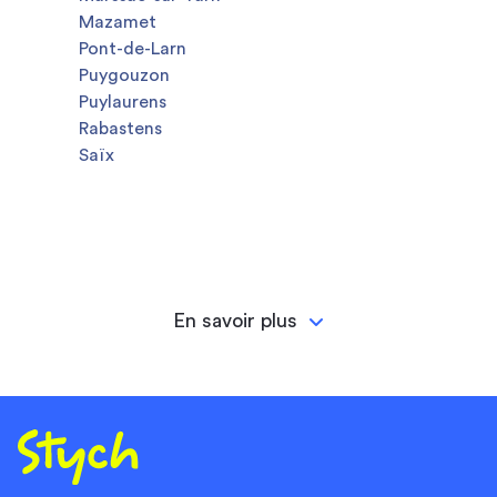
Mazamet
Pont-de-Larn
Puygouzon
Puylaurens
Rabastens
Saïx
En savoir plus