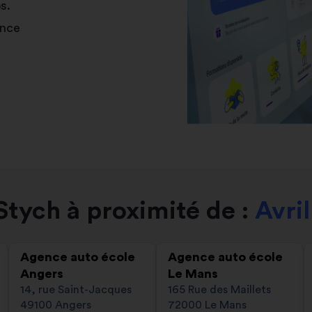
s.
ance
tych à proximité de :
Avril
Agence auto école
Agence auto école
Angers
Le Mans
14, rue Saint-Jacques
165 Rue des Maillets
49100 Angers
72000 Le Mans