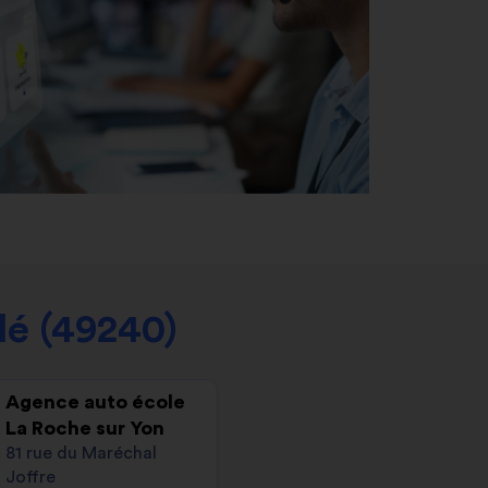
lé (49240)
Agence auto école
La Roche sur Yon
81 rue du Maréchal
Joffre