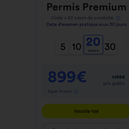
Permis Premium
Code +
20
cours de conduite
Date d'examen pratique sous 30 jours
20
5
10
30
cours
899€
1199€
prix public
Super Promo
Inscris-toi