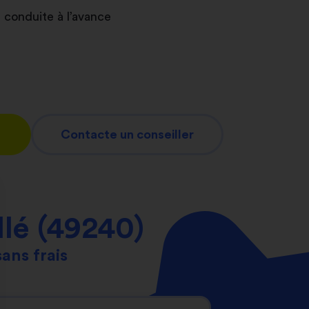
 conduite à l’avance
Contacte un conseiller
llé (49240)
sans frais