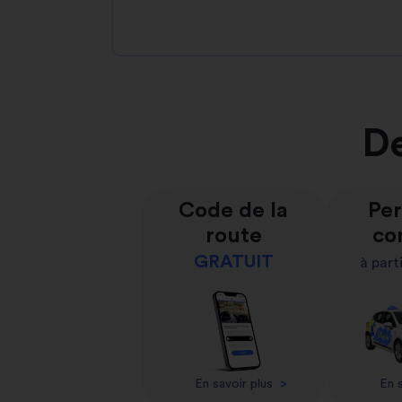
De
Code de la
Per
route
co
GRATUIT
à part
En savoir plus
>
En s