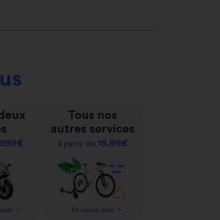
ous
 deux
Tous nos
es
autres services
599€
19.99€
à partir de
 plus
>
En savoir plus
>