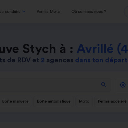
de conduire
Permis Moto
Où sommes nous ?
uve Stych à :
Avrillé (
ts de RDV et
2
agences
dans ton dépar
search
Boîte manuelle
Boîte automatique
Moto
Permis accéléré