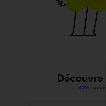
Découvre 
30% moins