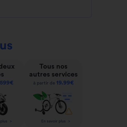
ous
 deux
Tous nos
es
autres services
599€
19.99€
à partir de
 plus
>
En savoir plus
>