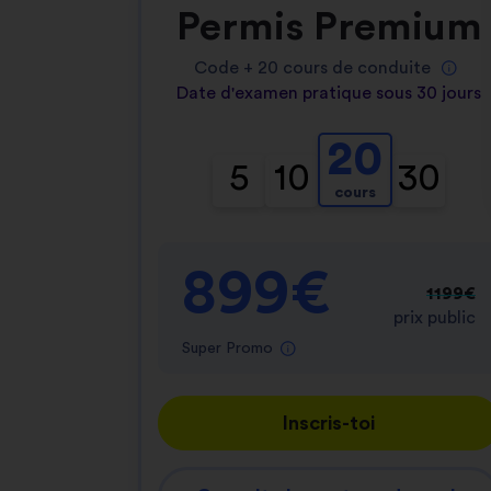
Permis Premium
Code +
20
cours de conduite
Date d'examen pratique sous 30 jours
20
5
10
30
cours
899€
1199€
prix public
Super Promo
Inscris-toi