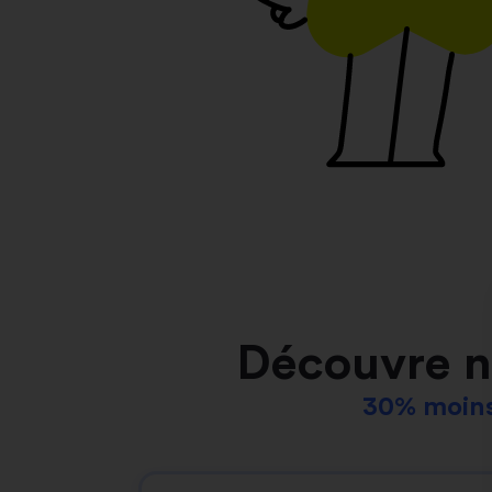
Découvre n
30% moins