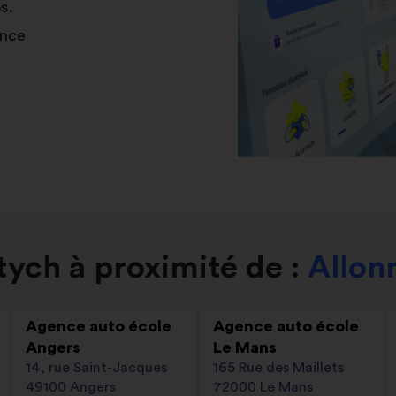
s.
ance
ych à proximité de :
Allon
Agence auto école
Agence auto école
Angers
Le Mans
14, rue Saint-Jacques
165 Rue des Maillets
49100 Angers
72000 Le Mans