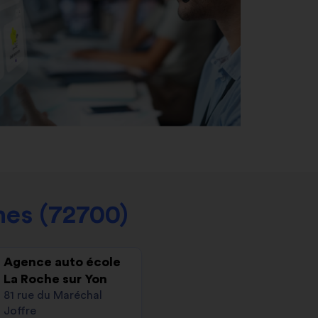
nes (72700)
Agence auto école
La Roche sur Yon
81 rue du Maréchal
Joffre