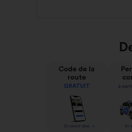
De
Code de la
Per
route
co
GRATUIT
à part
En savoir plus
>
En s