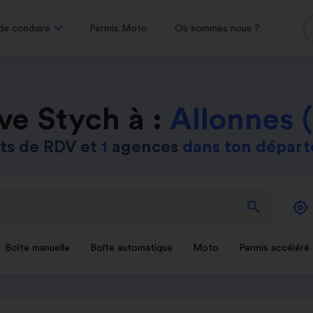
de conduire
Permis Moto
Où sommes nous ?
ve Stych à :
Allonnes 
ts de RDV et
1
agences
dans ton dépar
search
Boîte manuelle
Boîte automatique
Moto
Permis accéléré