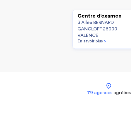
Centre d'examen
3 Allée BERNARD
GANGLOFF 26000
VALENCE
En savoir plus
>
location_on
79 agences
agréées