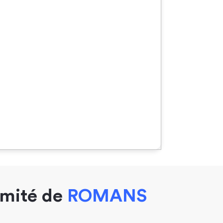
imité de
ROMANS