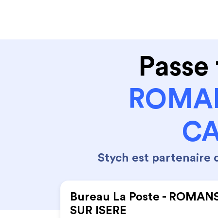
Code de la route
Permis 
Passe 
ROMAN
CA
Stych est partenaire
Bureau La Poste - ROMAN
SUR ISERE