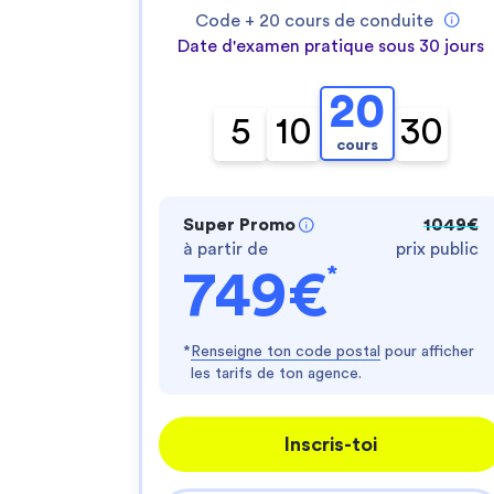
Code +
20
cours de conduite
Date d'examen pratique sous 30 jours
20
5
10
30
cours
Super Promo
1049€
à partir de
prix public
*
749€
*
Renseigne ton code postal
pour afficher
les tarifs de ton agence.
Inscris-toi