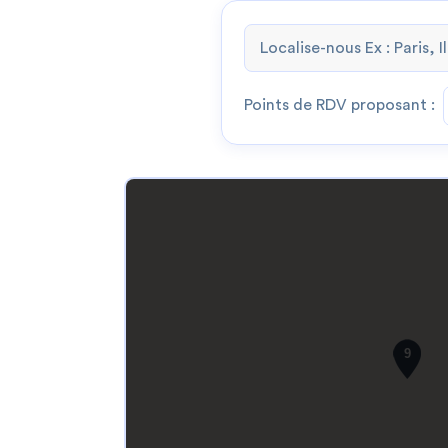
Points de RDV proposant :
9