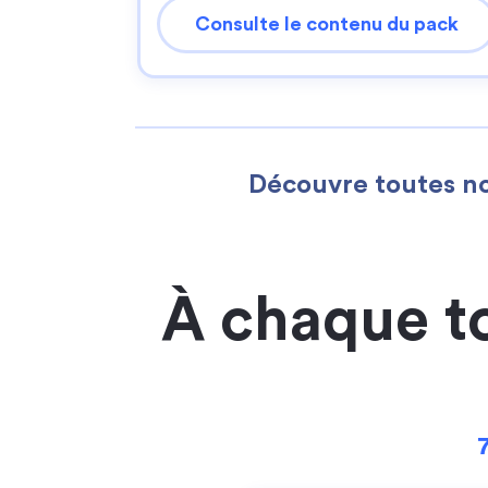
Consulte le contenu du pack
Découvre toutes no
À chaque t