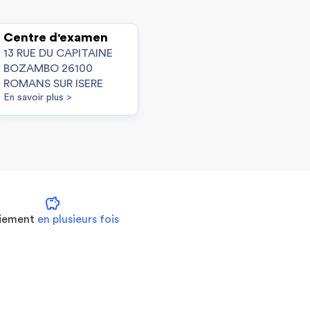
Centre d'examen
13 RUE DU CAPITAINE
BOZAMBO 26100
ROMANS SUR ISERE
En savoir plus
>
savings
iement
en plusieurs fois