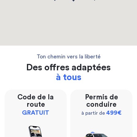
Ton chemin vers la liberté
Des offres adaptées
à tous
Code de la
Permis de
route
conduire
GRATUIT
499€
à partir de