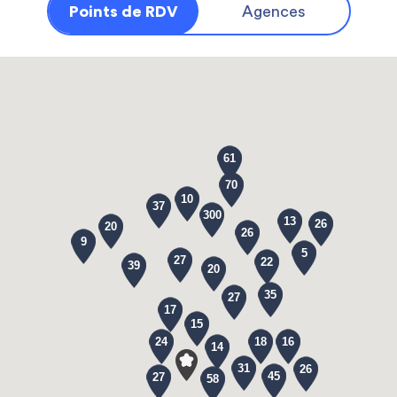
Points de RDV
Agences
61
70
10
37
300
13
26
20
26
9
5
27
22
39
20
35
27
17
15
24
18
16
14
31
26
45
27
58