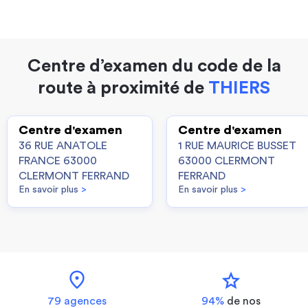
Centre d’examen du code de la
route à proximité de
THIERS
Centre d'examen
Centre d'examen
36 RUE ANATOLE
1 RUE MAURICE BUSSET
FRANCE 63000
63000 CLERMONT
CLERMONT FERRAND
FERRAND
En savoir plus
>
En savoir plus
>
location_on
star
79 agences
94%
de nos