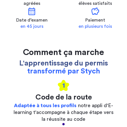
agréées
élèves satisfaits
calendar_month
savings
Date d’examen
Paiement
en 45 jours
en plusieurs fois
Comment ça marche
L'apprentissage du permis
transformé par Stych
1
Code de la route
Adaptée à tous les profils
notre appli d'E-
learning t'accompagne à chaque étape vers
la réussite au code