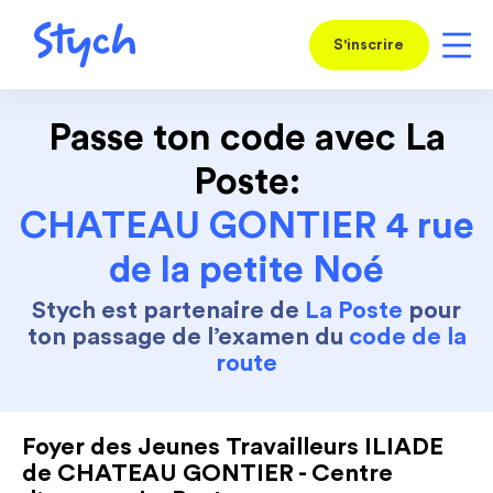
S'inscrire
Passe ton code avec La
Poste:
CHATEAU GONTIER 4 rue
de la petite Noé
Stych est partenaire de
La Poste
pour
ton passage de l’examen du
code de la
route
Foyer des Jeunes Travailleurs ILIADE
de CHATEAU GONTIER - Centre