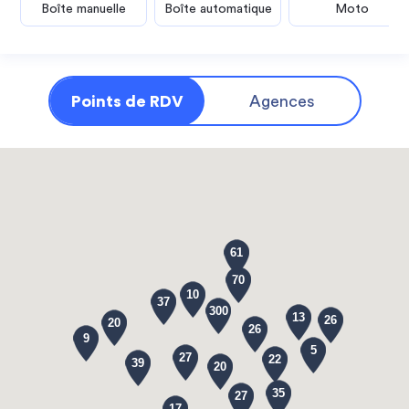
Boîte manuelle
Boîte automatique
Moto
Points de RDV
Agences
61
70
10
37
300
13
26
20
26
9
5
27
22
39
20
35
27
17