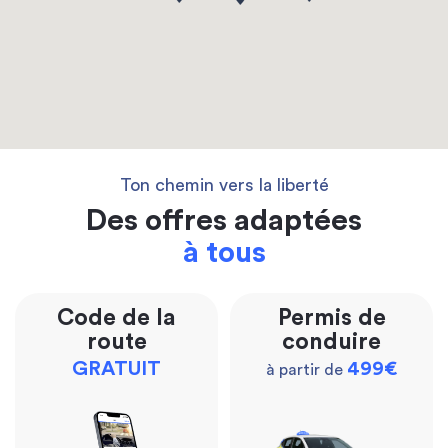
Ton chemin vers la liberté
Des offres adaptées
à tous
Code de la
Permis de
route
conduire
GRATUIT
499€
à partir de