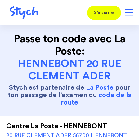
S'inscrire
Passe ton code avec La
Poste:
HENNEBONT 20 RUE
CLEMENT ADER
Stych est partenaire de
La Poste
pour
ton passage de l’examen du
code de la
route
Centre La Poste - HENNEBONT
20 RUE CLEMENT ADER 56700 HENNEBONT