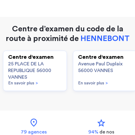
Centre d’examen du code de la
route à proximité de
HENNEBONT
Centre d'examen
Centre d'examen
25 PLACE DE LA
Avenue Paul Duplaix
REPUBLIQUE 56000
56000 VANNES
VANNES
En savoir plus
>
En savoir plus
>
location_on
star
79 agences
94%
de nos