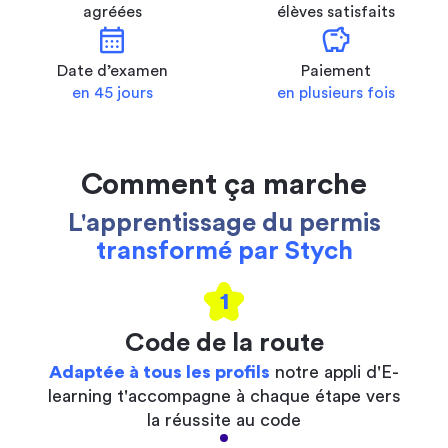
agréées
élèves satisfaits
calendar_month
savings
Date d’examen
Paiement
en 45 jours
en plusieurs fois
Comment ça marche
L'apprentissage du permis
transformé par Stych
1
Code de la route
Adaptée à tous les profils
notre appli d'E-
learning t'accompagne à chaque étape vers
la réussite au code