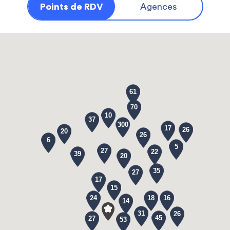
Points de RDV
Agences
61
70
10
37
300
17
26
20
26
6
5
27
22
39
20
35
27
17
15
24
18
16
14
31
26
45
27
53