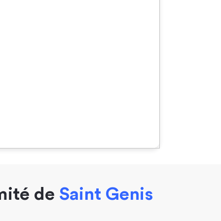
mité de
Saint Genis