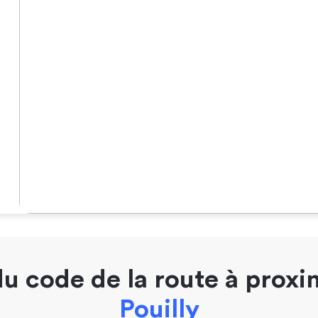
u code de la route à proxi
Pouilly