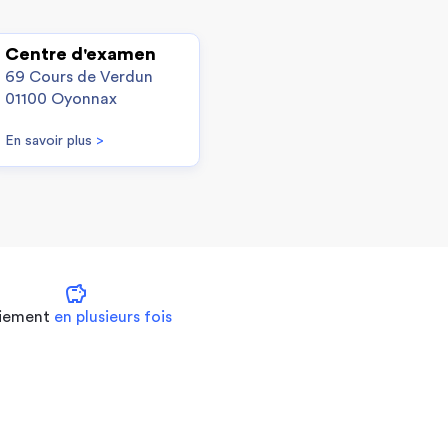
Centre d'examen
69 Cours de Verdun
01100 Oyonnax
En savoir plus
>
savings
iement
en plusieurs fois