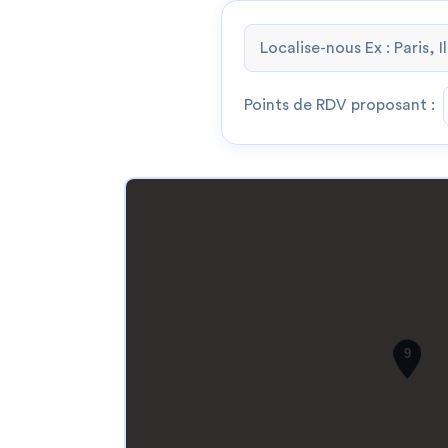
Points de RDV proposant :
9