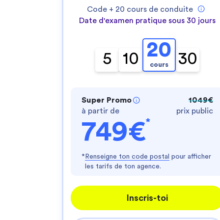
Code +
20
cours de conduite
Date d'examen pratique sous 30 jours
20
5
10
30
cours
Super Promo
1049€
à partir de
prix public
*
749€
*
Renseigne ton code postal
pour afficher
les tarifs de ton agence.
Inscris-toi