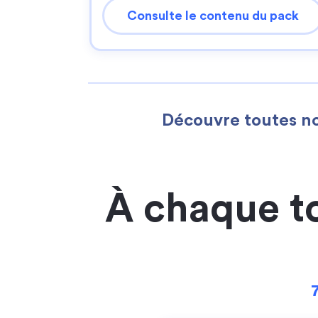
Consulte le contenu du pack
Découvre toutes no
À chaque t