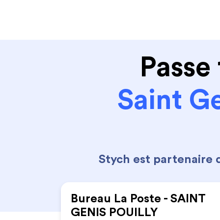
Code de la route
Permis 
Passe 
Saint G
Stych est partenaire
Bureau La Poste - SAINT
GENIS POUILLY