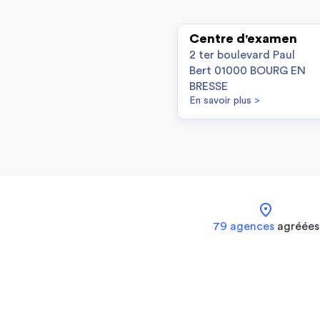
Centre d'examen
2 ter boulevard Paul
Bert 01000 BOURG EN
BRESSE
En savoir plus
>
location_on
79 agences
agréées