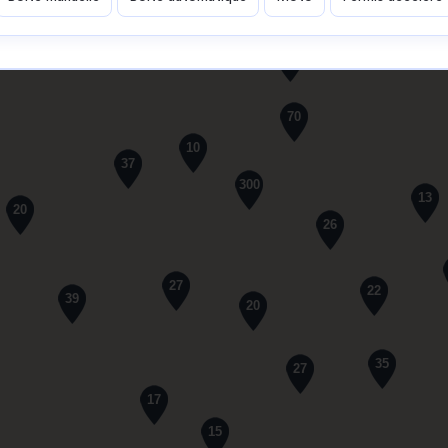
61
70
10
37
300
13
20
26
27
22
39
20
35
27
17
15