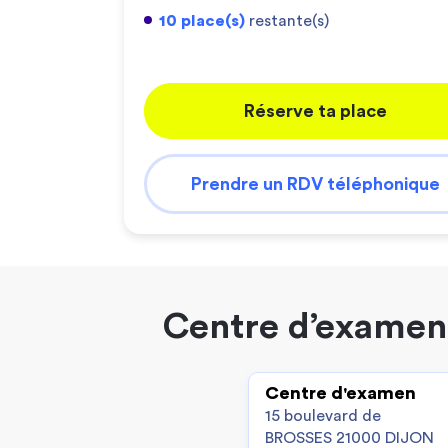
10 place(s)
restante(s)
Réserve ta place
Prendre un RDV téléphonique
Centre d’examen 
Centre d'examen
15 boulevard de
BROSSES 21000 DIJON