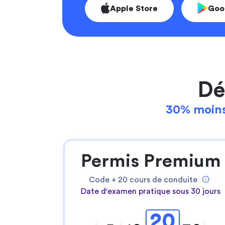
Apple Store
Goo
Dé
30% moins
Permis Premium
Code +
20
cours de conduite
Date d'examen pratique sous 30 jours
20