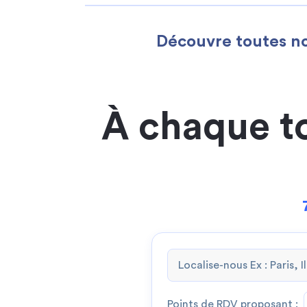
Découvre toutes no
À chaque t
Points de RDV proposant :