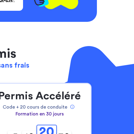
mis
sans frais
Permis Accéléré
Code +
20
cours de conduite
Formation en 30 jours
20