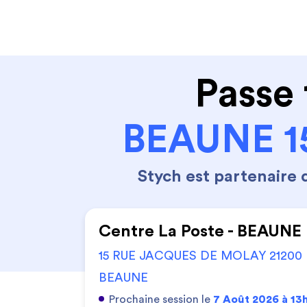
Code de la route
Permis 
Passe 
BEAUNE 1
Stych est partenaire
Centre La Poste - BEAUNE
15 RUE JACQUES DE MOLAY 21200
BEAUNE
Prochaine session le
7 Août 2026 à 13