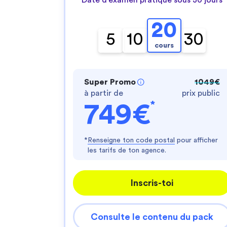
20
5
10
30
cours
Super Promo
1049€
à partir de
prix public
*
749€
*
Renseigne ton code postal
pour afficher
les tarifs de ton agence.
Inscris-toi
Consulte le contenu du pack