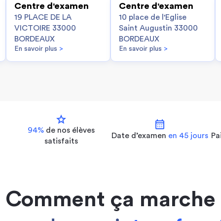
Centre d'examen
Centre d'examen
19 PLACE DE LA
10 place de l'Eglise
VICTOIRE 33000
Saint Augustin 33000
BORDEAUX
BORDEAUX
En savoir plus
>
En savoir plus
>
star
calendar_month
94%
de nos
élèves
Date d’examen
en 45 jours
Pa
satisfaits
Comment ça marche