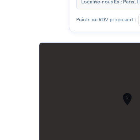
Points de RDV proposant :
9