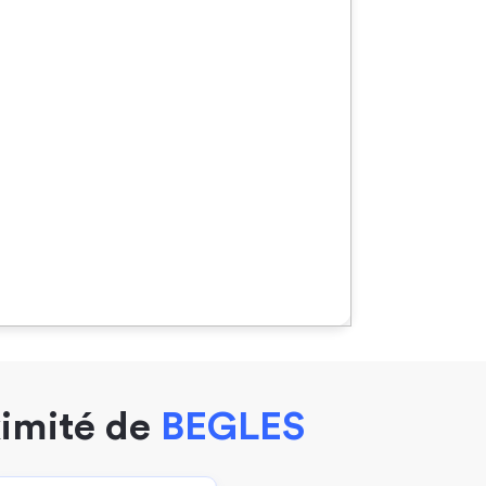
ximité de
BEGLES