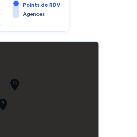
Points de RDV
Agences
26
5