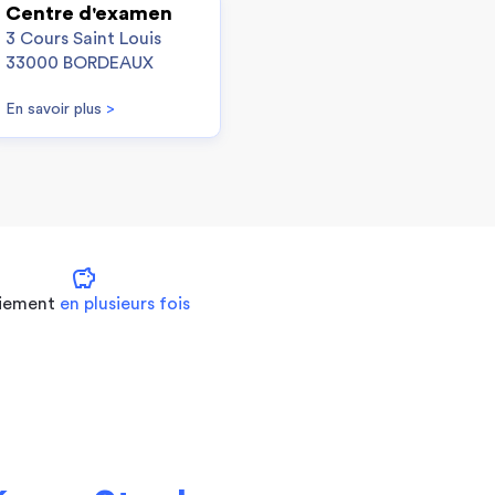
Centre d'examen
3 Cours Saint Louis
33000 BORDEAUX
En savoir plus
>
savings
iement
en plusieurs fois