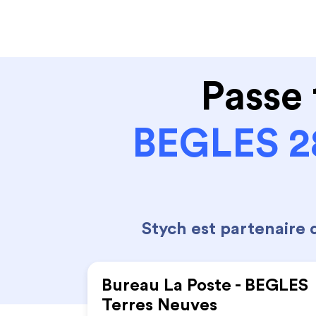
Code de la route
Permis 
Passe 
BEGLES 2
Stych est partenaire
Bureau La Poste - BEGLES
Terres Neuves