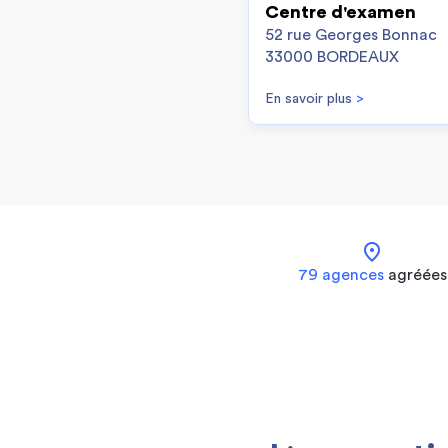
Centre d'examen
52 rue Georges Bonnac
33000 BORDEAUX
En savoir plus
>
location_on
79 agences
agréées