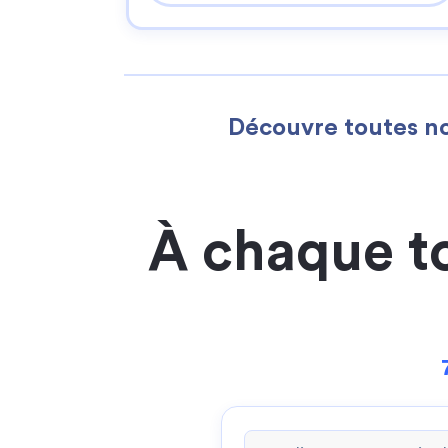
Découvre toutes no
À chaque t