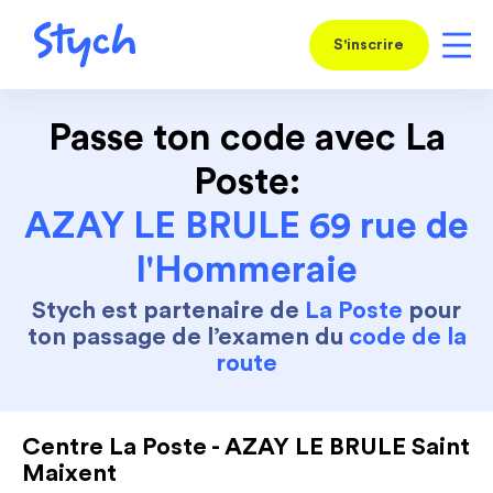
S'inscrire
Passe ton code avec La
Poste:
AZAY LE BRULE 69 rue de
l'Hommeraie
Stych est partenaire de
La Poste
pour
ton passage de l’examen du
code de la
route
Centre La Poste - AZAY LE BRULE Saint
Maixent