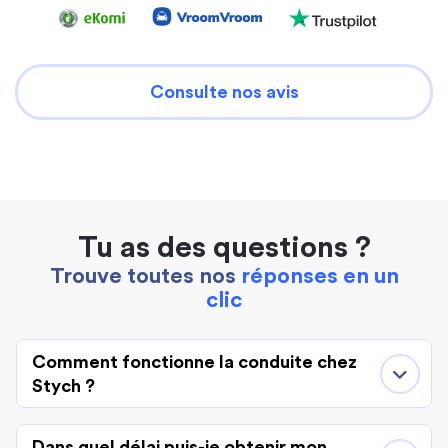
Consulte nos avis
Tu as des questions ?
Trouve toutes nos
réponses en un
clic
Comment fonctionne la conduite chez
Stych ?
Dans quel délai puis-je obtenir mon