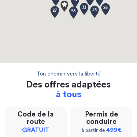
31
26
45
27
58
Ton chemin vers la liberté
Des offres adaptées
à tous
Code de la
Permis de
route
conduire
GRATUIT
499€
à partir de