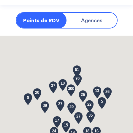
Points de RDV
Agences
61
70
10
37
300
13
26
20
26
9
5
27
22
39
20
35
27
17
15
24
18
16
14