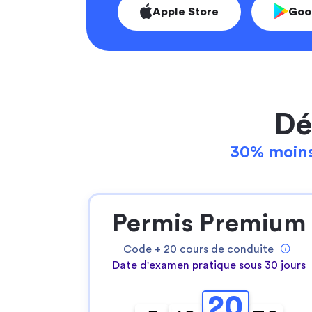
Apple Store
Goo
Dé
30% moins
Permis Premium
Code +
20
cours de conduite
Date d'examen pratique sous 30 jours
20