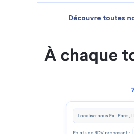
Découvre toutes no
À chaque t
Points de RDV proposant :