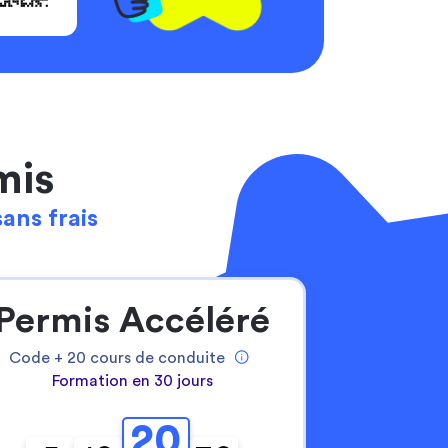
mis
sans frais
Permis Accéléré
Code +
20
cours de conduite
Formation en 30 jours
20