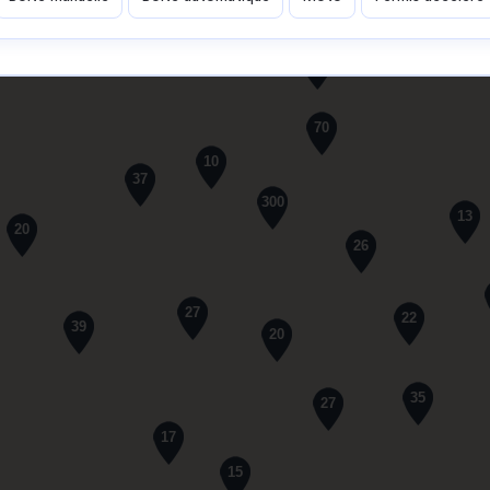
61
70
10
37
300
13
20
26
27
22
39
20
35
27
17
15