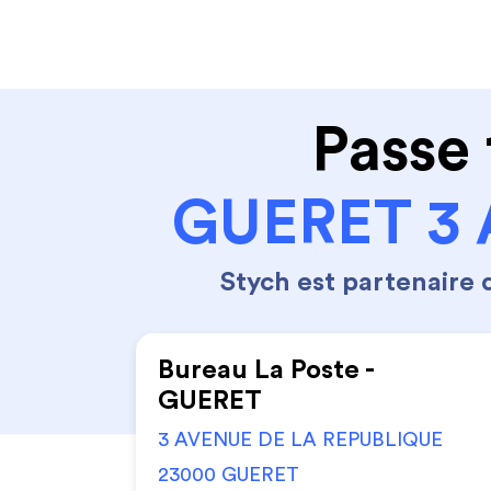
Code de la route
Permis 
Passe 
GUERET 3 
Stych est partenaire
Bureau La Poste -
GUERET
3 AVENUE DE LA REPUBLIQUE
23000 GUERET