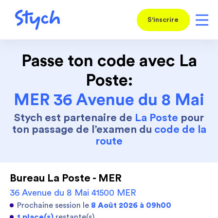
S'inscrire
Passe ton code avec La
Poste:
MER 36 Avenue du 8 Mai
Stych est partenaire de
La Poste
pour
ton passage de l’examen du
code de la
route
Bureau La Poste - MER
36 Avenue du 8 Mai 41500 MER
Prochaine session le
8 Août 2026 à 09h00
1 place(s)
restante(s)