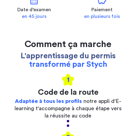
calendar_month
savings
Date d’examen
Paiement
en 45 jours
en plusieurs fois
Comment ça marche
L'apprentissage du permis
transformé par Stych
1
Code de la route
Adaptée à tous les profils
notre appli d'E-
learning t'accompagne à chaque étape vers
la réussite au code