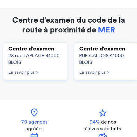
Centre d’examen du code de la
route à proximité de
MER
Centre d'examen
Centre d'examen
28 rue LAPLACE 41000
RUE GALLOIS 41000
BLOIS
BLOIS
En savoir plus
>
En savoir plus
>
location_on
star
79 agences
94%
de nos
agréées
élèves satisfaits