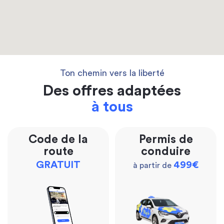
Ton chemin vers la liberté
Des offres adaptées
à tous
Code de la
Permis de
route
conduire
GRATUIT
499€
à partir de