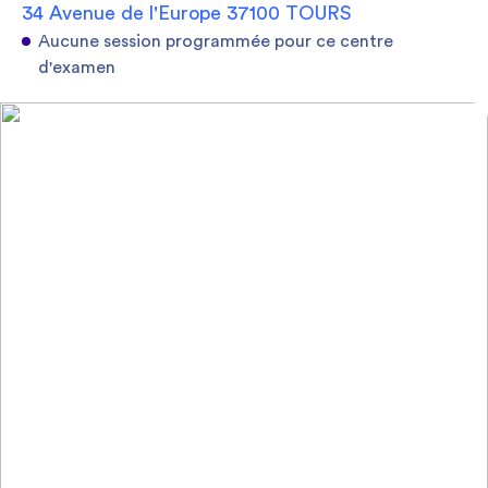
34 Avenue de l'Europe 37100 TOURS
Aucune session programmée pour ce centre
d'examen