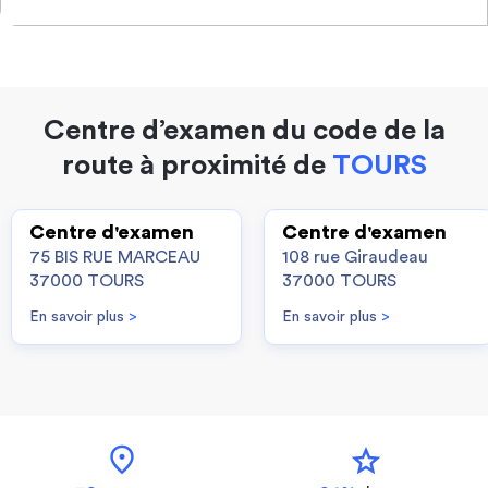
Centre d’examen du code de la
route à proximité de
TOURS
Centre d'examen
Centre d'examen
75 BIS RUE MARCEAU
108 rue Giraudeau
37000 TOURS
37000 TOURS
En savoir plus
>
En savoir plus
>
location_on
star