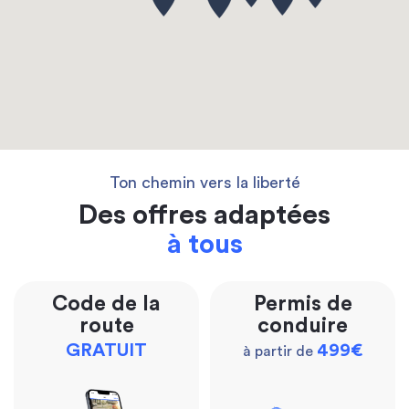
Ton chemin vers la liberté
Des offres adaptées
à tous
Code de la
Permis de
route
conduire
GRATUIT
499€
à partir de