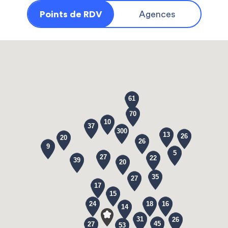
Points de RDV
Agences
61
70
10
37
300
13
26
20
26
9
5
27
22
39
20
35
27
17
15
24
18
16
14
31
26
45
27
53