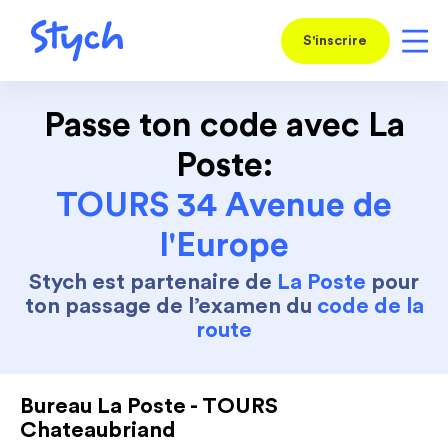
S'inscrire
Passe ton code avec La
Poste:
TOURS 34 Avenue de
l'Europe
Stych est partenaire de
La Poste
pour
ton passage de l’examen du
code de la
route
Bureau La Poste - TOURS
Chateaubriand