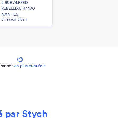
2 RUE ALFRED
REBELLIAU 44100
NANTES
En savoir plus
>
savings
iement
en plusieurs fois
 par Stych