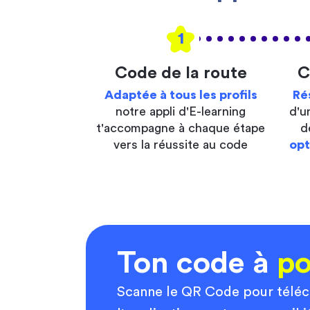
1
Code de la route
C
Adaptée à tous les profils
Ré
notre appli d'E-learning
d'u
t'accompagne à chaque étape
d
vers la réussite au code
opt
Ton code à
po
Scanne le QR Code pour télé