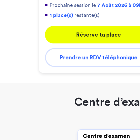
Prochaine session le
7 Août 2026 à 0
1 place(s)
restante(s)
Réserve ta place
Prendre un RDV téléphonique
Centre d’exa
Centre d'examen