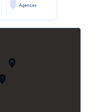
Agences
26
5