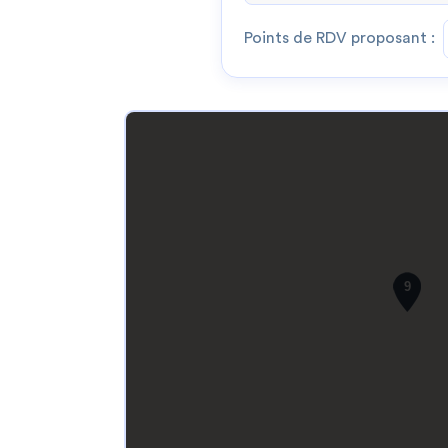
Points de RDV proposant :
9