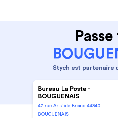
Code de la route
Permis 
Passe 
BOUGUENA
Stych est partenaire
Bureau La Poste -
BOUGUENAIS
47 rue Aristide Briand 44340
BOUGUENAIS