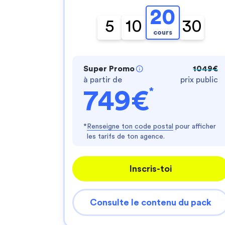
20
5
10
30
cours
Super Promo
1049€
à partir de
prix public
*
749€
*
Renseigne ton code postal
pour afficher
les tarifs de ton agence.
Inscris-toi
Consulte le contenu du pack