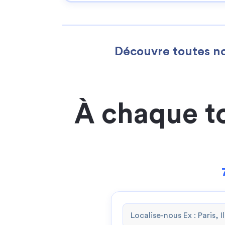
Découvre toutes no
À chaque t