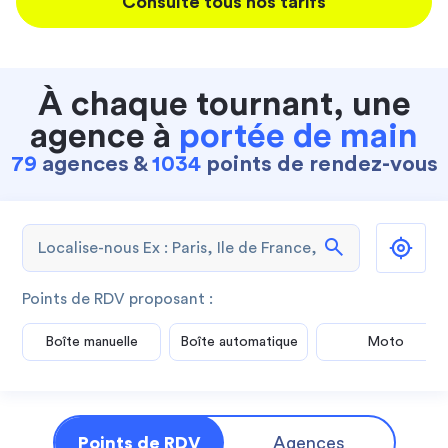
Consulte tous nos tarifs
À chaque tournant, une
agence à
portée de main
79
agences &
1034
points de rendez-vous
search
Points de RDV proposant :
Boîte manuelle
Boîte automatique
Moto
Points de RDV
Agences