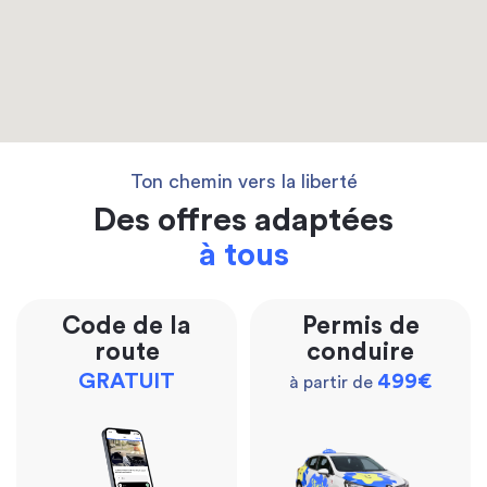
Ton chemin vers la liberté
Des offres adaptées
à tous
Code de la
Permis de
route
conduire
GRATUIT
499€
à partir de