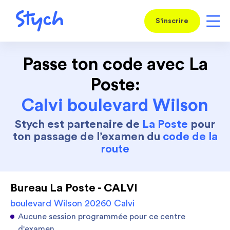
S'inscrire
Passe ton code avec La
Poste:
Calvi boulevard Wilson
Stych est partenaire de
La Poste
pour
ton passage de l’examen du
code de la
route
Bureau La Poste - CALVI
boulevard Wilson 20260 Calvi
Aucune session programmée pour ce centre
d'examen