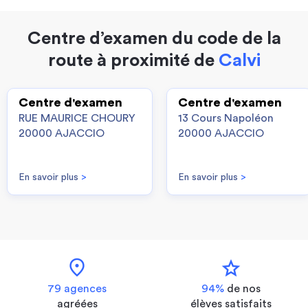
Centre d’examen du code de la
route à proximité de
Calvi
Centre d'examen
Centre d'examen
RUE MAURICE CHOURY
13 Cours Napoléon
20000 AJACCIO
20000 AJACCIO
En savoir plus
>
En savoir plus
>
location_on
star
79 agences
94%
de nos
agréées
élèves satisfaits