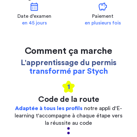
calendar_month
savings
Date d’examen
Paiement
en 45 jours
en plusieurs fois
Comment ça marche
L'apprentissage du permis
transformé par Stych
1
Code de la route
Adaptée à tous les profils
notre appli d'E-
learning t'accompagne à chaque étape vers
la réussite au code