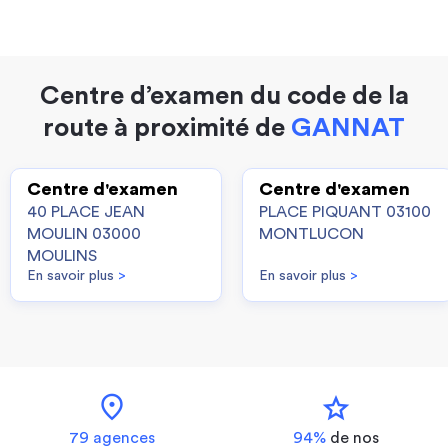
Centre d’examen du code de la
route à proximité de
GANNAT
Centre d'examen
Centre d'examen
40 PLACE JEAN
PLACE PIQUANT 03100
MOULIN 03000
MONTLUCON
MOULINS
En savoir plus
>
En savoir plus
>
location_on
star
79 agences
94%
de nos