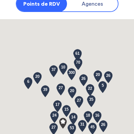
Points de RDV
Agences
61
70
10
37
300
20
26
20
26
6
5
27
22
39
20
35
27
17
15
24
18
16
14
31
26
45
27
53