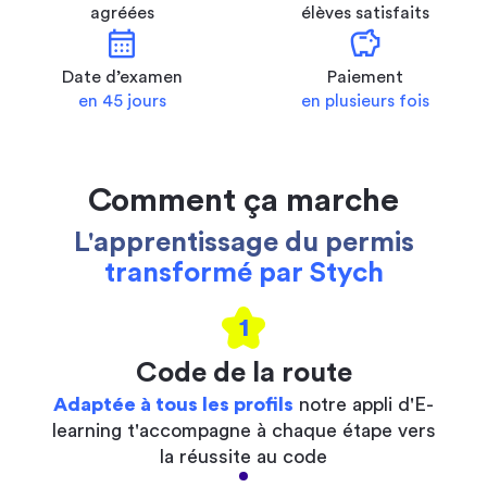
agréées
élèves satisfaits
calendar_month
savings
Date d’examen
Paiement
en 45 jours
en plusieurs fois
Comment ça marche
L'apprentissage du permis
transformé par Stych
1
Code de la route
Adaptée à tous les profils
notre appli d'E-
learning t'accompagne à chaque étape vers
la réussite au code