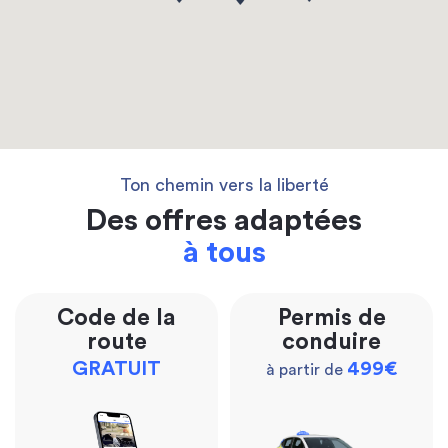
Ton chemin vers la liberté
Des offres adaptées
à tous
Code de la
Permis de
route
conduire
GRATUIT
499€
à partir de