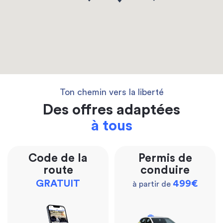
Ton chemin vers la liberté
Des offres adaptées
à tous
Code de la
Permis de
route
conduire
GRATUIT
499€
à partir de