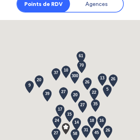
Points de RDV
Agences
61
70
10
37
300
13
26
20
26
9
5
27
22
39
20
35
27
17
15
24
18
16
14
31
26
45
27
58