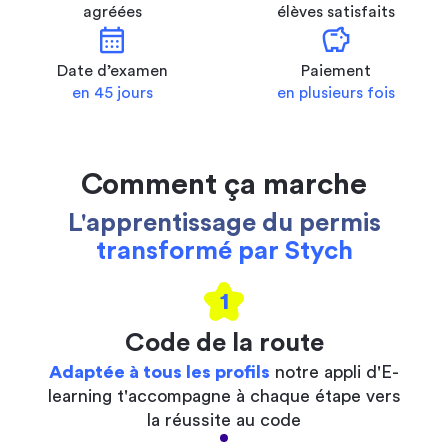
agréées
élèves satisfaits
calendar_month
savings
Date d’examen
Paiement
en 45 jours
en plusieurs fois
Comment ça marche
L'apprentissage du permis
transformé par Stych
1
Code de la route
Adaptée à tous les profils
notre appli d'E-
learning t'accompagne à chaque étape vers
la réussite au code