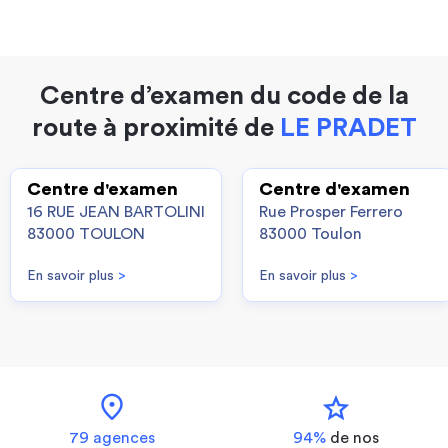
Centre d’examen du code de la
route à proximité de
LE PRADET
Centre d'examen
Centre d'examen
16 RUE JEAN BARTOLINI
Rue Prosper Ferrero
83000 TOULON
83000 Toulon
En savoir plus
>
En savoir plus
>
location_on
star
79 agences
94%
de nos