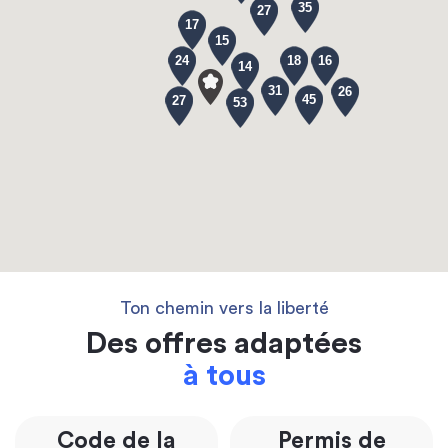
35
27
17
15
24
18
16
14
31
26
45
27
53
Ton chemin vers la liberté
Des offres adaptées
à tous
Code de la
Permis de