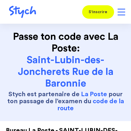
S'inscrire
Passe ton code avec La
Poste:
Saint-Lubin-des-
Joncherets Rue de la
Baronnie
Stych est partenaire de
La Poste
pour
ton passage de l’examen du
code de la
route
Bureau La Poste - SAINT-LUBIN-DES-