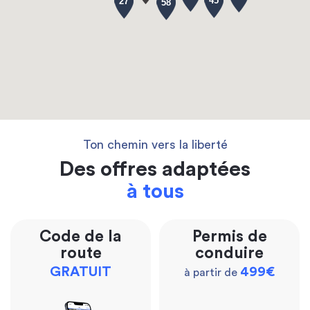
45
27
58
Ton chemin vers la liberté
Des offres adaptées
à tous
Code de la
Permis de
route
conduire
GRATUIT
499€
à partir de