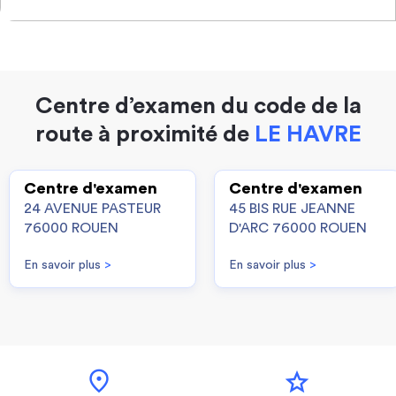
Centre d’examen du code de la
route à proximité de
LE HAVRE
Centre d'examen
Centre d'examen
24 AVENUE PASTEUR
45 BIS RUE JEANNE
76000 ROUEN
D'ARC 76000 ROUEN
En savoir plus
>
En savoir plus
>
location_on
star