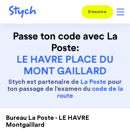
S'inscrire
Passe ton code avec La
Poste:
LE HAVRE PLACE DU
MONT GAILLARD
Stych est partenaire de
La Poste
pour
ton passage de l’examen du
code de la
route
Bureau La Poste - LE HAVRE
Montgaillard