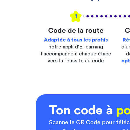
1
Code de la route
C
Adaptée à tous les profils
Ré
notre appli d'E-learning
d'u
t'accompagne à chaque étape
d
vers la réussite au code
opt
Ton code à
po
Scanne le QR Code pour télé