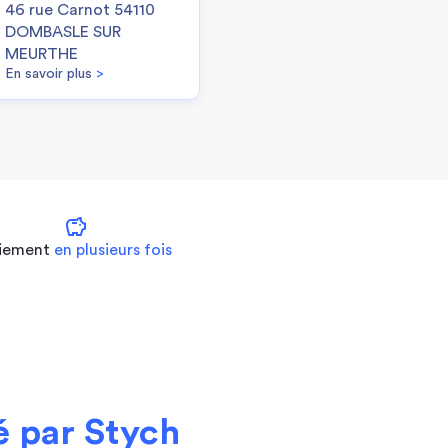
46 rue Carnot 54110
DOMBASLE SUR
MEURTHE
En savoir plus
>
savings
iement
en plusieurs fois
 par Stych