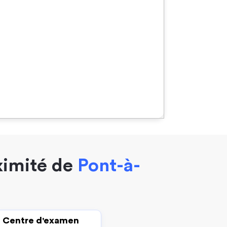
ximité de
Pont-à-
Centre d'examen