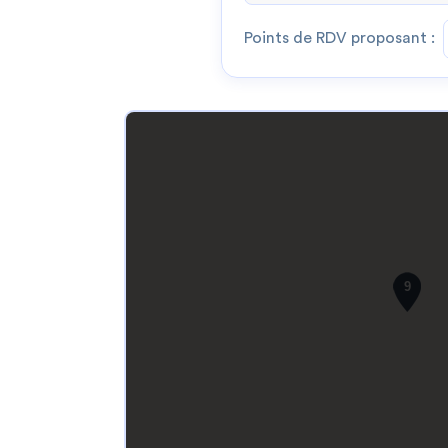
Points de RDV proposant :
9