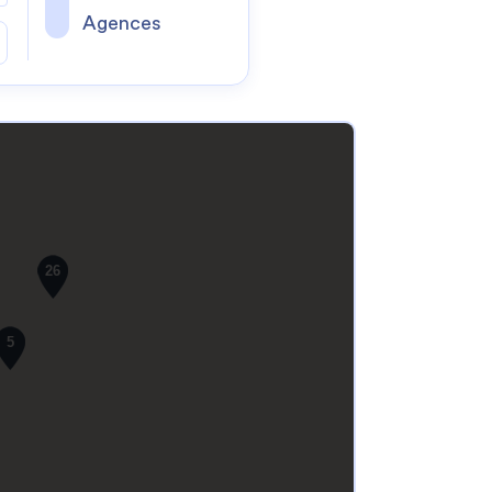
Agences
26
5