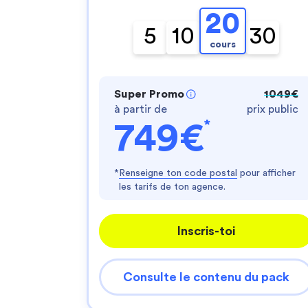
20
5
10
30
cours
Super Promo
1049€
à partir de
prix public
*
749€
*
Renseigne ton code postal
pour afficher
les tarifs de ton agence.
Inscris-toi
Consulte le contenu du pack