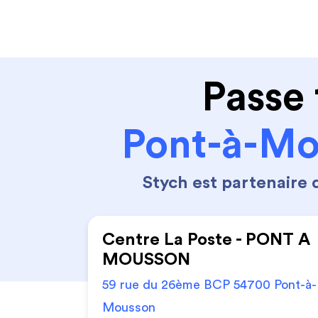
Code de la route
Permis 
Passe 
Pont-à-Mo
Stych est partenaire
Centre La Poste - PONT A
MOUSSON
59 rue du 26ème BCP 54700 Pont-à-
Mousson