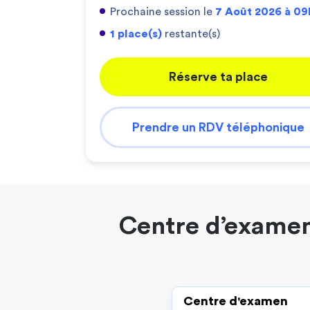
Prochaine session le
7 Août 2026 à 09
1 place(s)
restante(s)
Réserve ta place
Prendre un RDV téléphonique
Centre d’examen
Centre d'examen