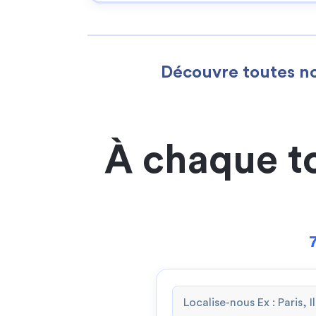
Découvre toutes no
À chaque t