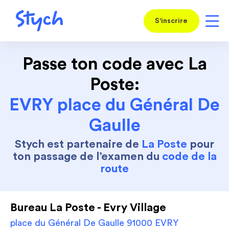
S'inscrire
Passe ton code avec La
Poste:
EVRY place du Général De
Gaulle
Stych est partenaire de
La Poste
pour
ton passage de l’examen du
code de la
route
Bureau La Poste - Evry Village
place du Général De Gaulle 91000 EVRY