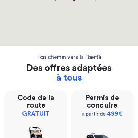
Ton chemin vers la liberté
Des offres adaptées
à tous
Code de la
Permis de
route
conduire
GRATUIT
499€
à partir de