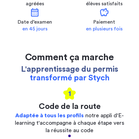
agréées
élèves satisfaits
calendar_month
savings
Date d’examen
Paiement
en 45 jours
en plusieurs fois
Comment ça marche
L'apprentissage du permis
transformé par Stych
1
Code de la route
Adaptée à tous les profils
notre appli d'E-
learning t'accompagne à chaque étape vers
la réussite au code