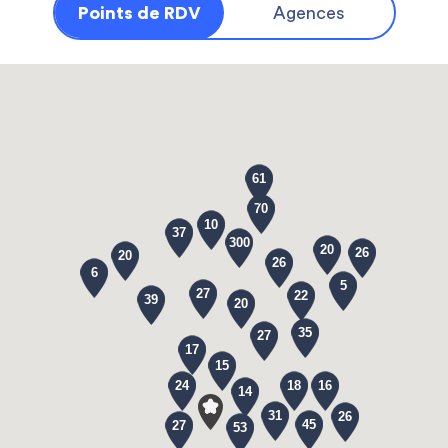
Points de RDV
Agences
61
70
10
37
300
20
26
20
26
6
5
27
22
39
20
35
27
17
15
24
18
16
14
31
26
45
27
53