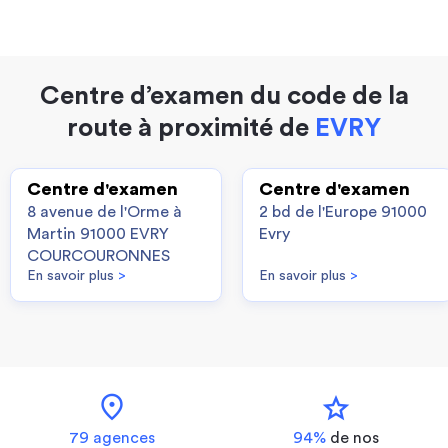
Centre d’examen du code de la
route à proximité de
EVRY
Centre d'examen
Centre d'examen
8 avenue de l'Orme à
2 bd de l'Europe 91000
Martin 91000 EVRY
Evry
COURCOURONNES
En savoir plus
>
En savoir plus
>
location_on
star
79 agences
94%
de nos