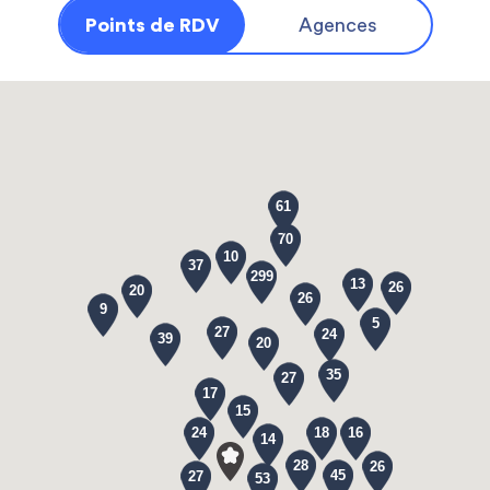
Points de RDV
Agences
61
70
10
37
299
13
26
20
26
9
5
27
24
39
20
35
27
17
15
24
18
16
14
28
26
45
27
53