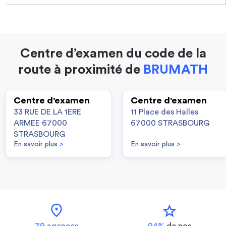
Centre d’examen du code de la
route à proximité de
BRUMATH
Centre d'examen
Centre d'examen
33 RUE DE LA 1ERE
11 Place des Halles
ARMEE 67000
67000 STRASBOURG
STRASBOURG
En savoir plus
>
En savoir plus
>
location_on
star