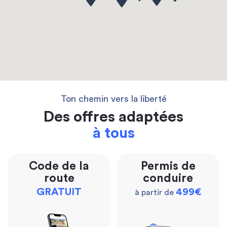
Ton chemin vers la liberté
Des offres adaptées
à tous
Code de la
Permis de
route
conduire
GRATUIT
499€
à partir de