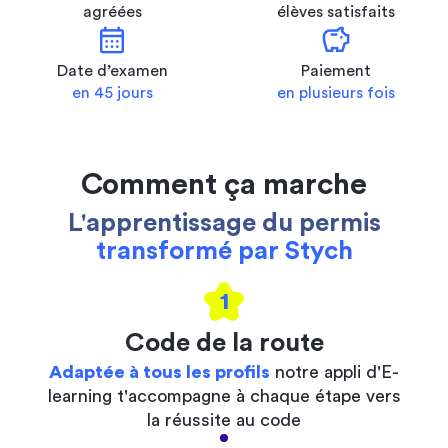
agréées
élèves satisfaits
calendar_month
savings
Date d’examen
Paiement
en 45 jours
en plusieurs fois
Comment ça marche
L'apprentissage du permis
transformé par Stych
1
Code de la route
Adaptée à tous les profils
notre appli d'E-
learning t'accompagne à chaque étape vers
la réussite au code