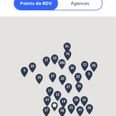
Points de RDV
Agences
61
70
10
37
300
13
26
20
26
9
5
27
22
39
20
35
27
17
15
24
18
16
14
31
26
45
27
58