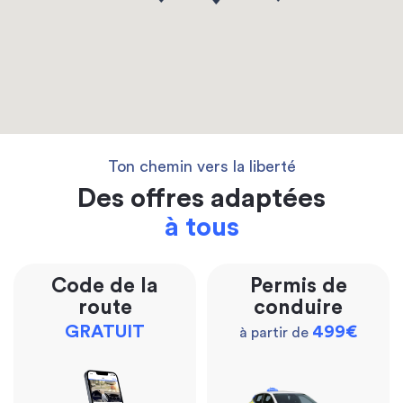
Ton chemin vers la liberté
Des offres adaptées
à tous
Code de la
Permis de
route
conduire
GRATUIT
499€
à partir de