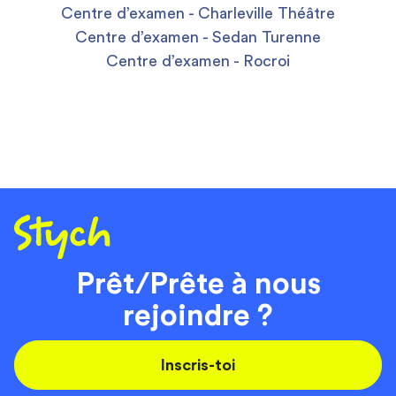
Centre d’examen - Charleville Théâtre
Centre d’examen - Sedan Turenne
Centre d’examen - Rocroi
Prêt/Prête à nous
rejoindre ?
Inscris-toi