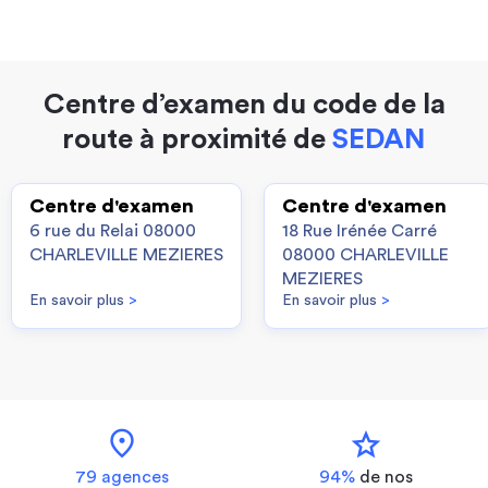
Centre d’examen du code de la
route à proximité de
SEDAN
Centre d'examen
Centre d'examen
6 rue du Relai 08000
18 Rue Irénée Carré
CHARLEVILLE MEZIERES
08000 CHARLEVILLE
MEZIERES
En savoir plus
>
En savoir plus
>
location_on
star
79 agences
94%
de nos