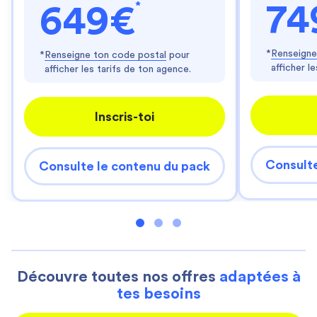
*
74
649€
*
Renseigne
*
Renseigne ton code postal
pour
afficher l
afficher les tarifs de ton agence.
Inscris-toi
Consulte
Consulte le contenu du pack
Découvre toutes nos offres
adaptées à
tes besoins