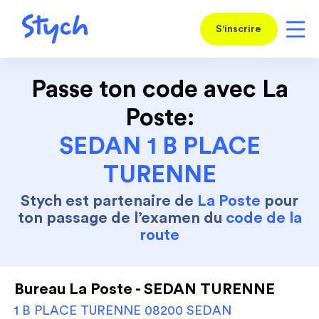
S'inscrire
Passe ton code avec La
Poste:
SEDAN 1 B PLACE
TURENNE
Stych est partenaire de
La Poste
pour
ton passage de l’examen du
code de la
route
Bureau La Poste - SEDAN TURENNE
1 B PLACE TURENNE 08200 SEDAN