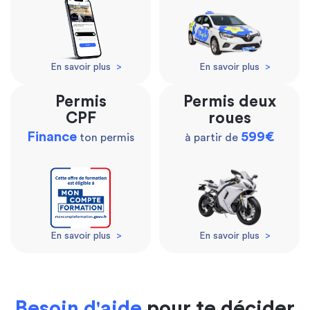
En savoir plus
>
En savoir plus
>
Permis
Permis deux
CPF
roues
Finance
599€
ton permis
à partir de
En savoir plus
>
En savoir plus
>
Besoin d'aide
pour te décider