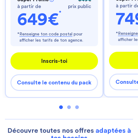
à partir d
à partir de
prix public
*
74
649€
*
Renseigne
*
Renseigne ton code postal
pour
afficher l
afficher les tarifs de ton agence.
Inscris-toi
Consulte
Consulte le contenu du pack
Découvre toutes nos offres
adaptées à