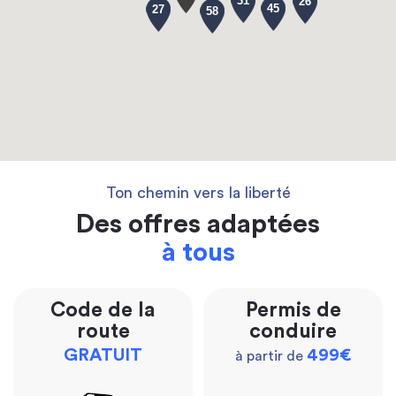
31
26
45
27
58
Ton chemin vers la liberté
Des offres adaptées
à tous
Code de la
Permis de
route
conduire
GRATUIT
499€
à partir de