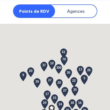
Points de RDV
Agences
61
70
10
37
300
13
26
20
26
9
5
27
22
39
20
35
27
17
15
24
18
16
14