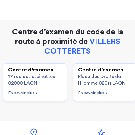
Centre d’examen du code de la
route à proximité de
VILLERS
COTTERETS
Centre d'examen
Centre d'examen
17 rue des espinettes
Place des Droits de
02000 LAON
l'Homme 02011 LAON
En savoir plus
>
En savoir plus
>
location_on
star