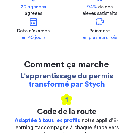
79 agences
94%
de nos
agréées
élèves satisfaits
calendar_month
savings
Date d’examen
Paiement
en 45 jours
en plusieurs fois
Comment ça marche
L'apprentissage du permis
transformé par Stych
1
Code de la route
Adaptée à tous les profils
notre appli d'E-
learning t'accompagne à chaque étape vers