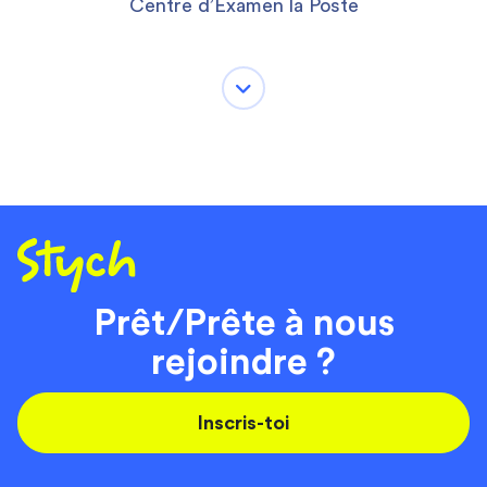
Centre d’Examen la Poste
Prêt/Prête à nous
rejoindre ?
Inscris-toi