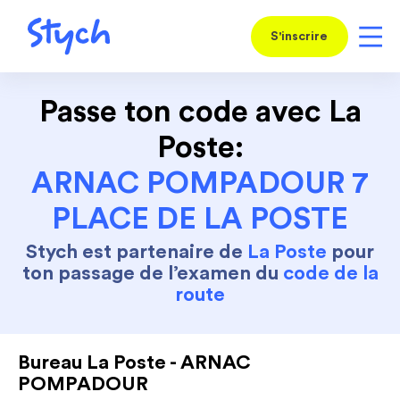
S'inscrire
Passe ton code avec La
Poste:
ARNAC POMPADOUR 7
PLACE DE LA POSTE
Stych est partenaire de
La Poste
pour
ton passage de l’examen du
code de la
route
Bureau La Poste - ARNAC
POMPADOUR