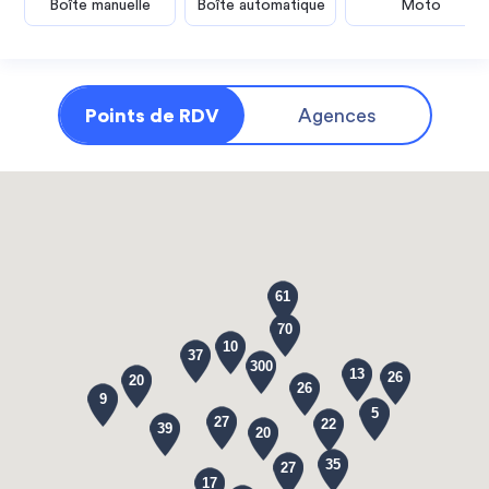
Boîte manuelle
Boîte automatique
Moto
Points de RDV
Agences
61
70
10
37
300
13
26
20
26
9
5
27
22
39
20
35
27
17