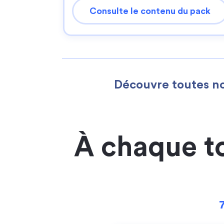
Consulte le contenu du pack
Découvre toutes no
À chaque t