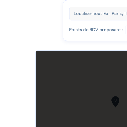
Points de RDV proposant :
9