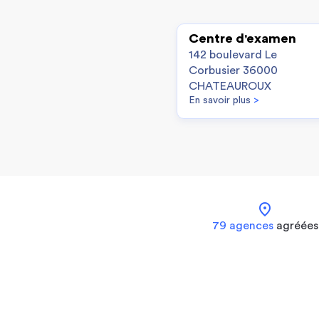
Centre d'examen
142 boulevard Le
Corbusier 36000
CHATEAUROUX
En savoir plus
>
location_on
79 agences
agréées