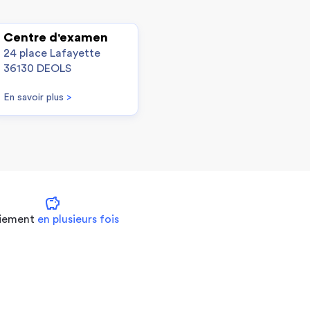
Centre d'examen
24 place Lafayette
36130 DEOLS
En savoir plus
>
savings
iement
en plusieurs fois