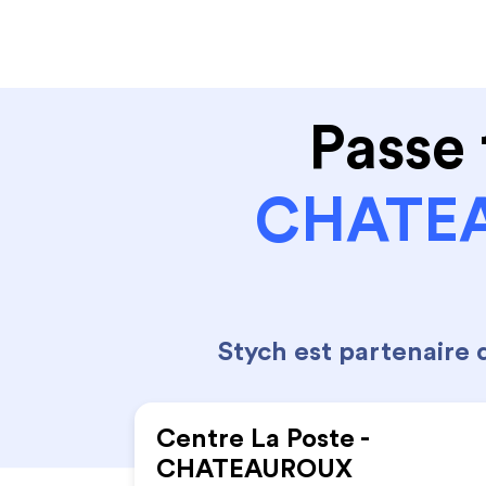
Code de la route
Permis 
Passe 
CHATEA
Stych est partenaire
Centre La Poste -
CHATEAUROUX