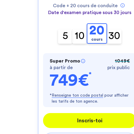
Code +
20
cours de conduite
Date d'examen pratique sous 30 jours
20
5
10
30
cours
Super Promo
1049€
à partir de
prix public
*
749€
*
Renseigne ton code postal
pour afficher
les tarifs de ton agence.
Inscris-toi