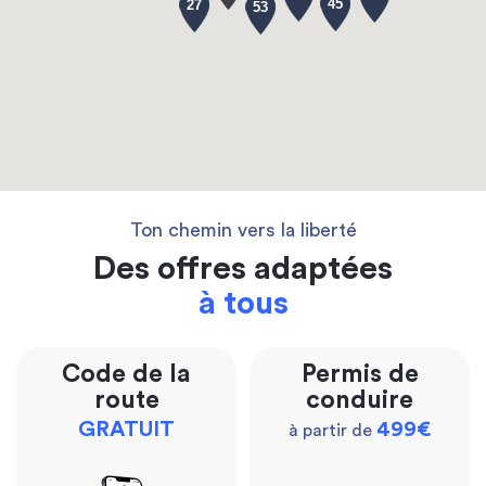
45
27
53
Ton chemin vers la liberté
Des offres adaptées
à tous
Code de la
Permis de
route
conduire
GRATUIT
499€
à partir de