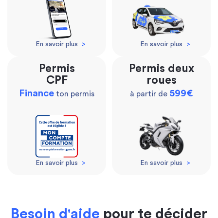
En savoir plus
>
En savoir plus
>
Permis
Permis deux
CPF
roues
Finance
599€
ton permis
à partir de
En savoir plus
>
En savoir plus
>
Besoin d'aide
pour te décider