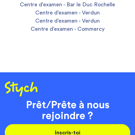
Centre d’examen - Bar le Duc Rochelle
Centre d’examen - Verdun
Centre d’examen - Verdun
Centre d’examen - Commercy
Prêt/Prête à nous
rejoindre ?
Inscris-toi