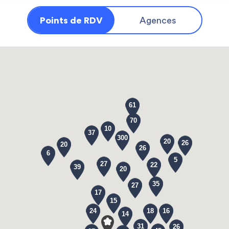
Points de RDV
Agences
61
70
10
37
300
20
26
20
26
6
5
27
22
39
20
35
27
17
15
24
18
16
14
31
26