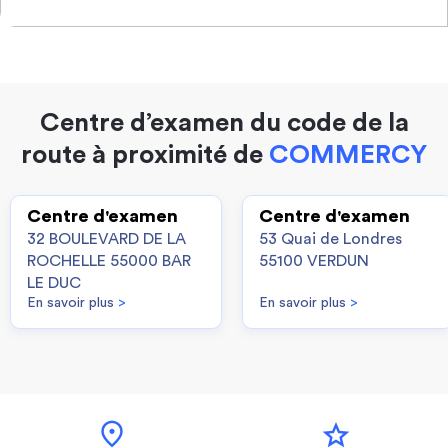
Centre d’examen du code de la
route à proximité de
COMMERCY
Centre d'examen
Centre d'examen
32 BOULEVARD DE LA
53 Quai de Londres
ROCHELLE 55000 BAR
55100 VERDUN
LE DUC
En savoir plus
>
En savoir plus
>
location_on
star