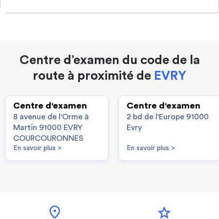
Centre d’examen du code de la
route à proximité de
EVRY
Centre d'examen
Centre d'examen
8 avenue de l'Orme à
2 bd de l'Europe 91000
Martin 91000 EVRY
Evry
COURCOURONNES
En savoir plus
>
En savoir plus
>
location_on
star