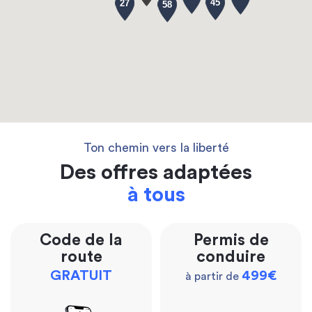
45
27
58
Ton chemin vers la liberté
Des offres adaptées
à tous
Code de la
Permis de
route
conduire
GRATUIT
499€
à partir de