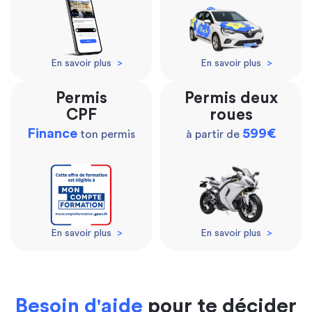
En savoir plus
>
En savoir plus
>
Permis
Permis deux
CPF
roues
Finance
599€
ton permis
à partir de
En savoir plus
>
En savoir plus
>
Besoin d'aide
pour te décider