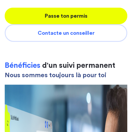
Passe ton permis
Contacte un conseiller
Bénéficies
d'un suivi permanent
Nous sommes toujours là pour toi