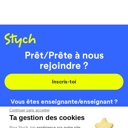
Prêt/Prête à nous
rejoindre ?
Inscris-toi
Vous êtes enseignante/
enseignant ?
On recrute
Continuer sans accepter
Ta gestion des cookies
Pour Stych, ton
expérience sur notre site