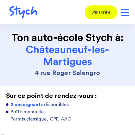
S'inscrire
Ton auto-école Stych à:
Châteauneuf-les-
Martigues
4 rue Roger Salengro
Sur ce point de rendez-vous :
2 enseignants
disponibles
Boîte manuelle
Permis classique, CPF, AAC