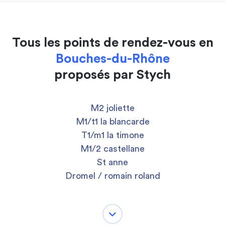
Tous les points de rendez-vous en
Bouches-du-Rhône
proposés par Stych
M2 joliette
M1/t1 la blancarde
T1/m1 la timone
M1/2 castellane
St anne
Dromel / romain roland