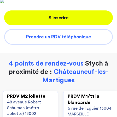
S'inscrire
Prendre un RDV téléphonique
4 points de rendez-vous
Stych à
proximité de :
Châteauneuf-les-
Martigues
PRDV M2 joliette
PRDV M1/t1 la
48 avenue Robert
blancarde
Schuman (métro
6 rue de l'Eguier 13004
Joliette) 13002
MARSEILLE