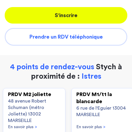
S'inscrire
Prendre un RDV téléphonique
4 points de rendez-vous
Stych à
proximité de :
Istres
PRDV M2 joliette
PRDV M1/t1 la
48 avenue Robert
blancarde
Schuman (métro
6 rue de l'Eguier 13004
Joliette) 13002
MARSEILLE
MARSEILLE
En savoir plus
>
En savoir plus
>