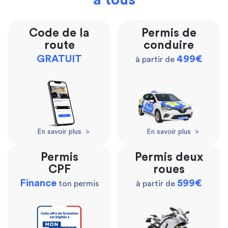
à tous
Code de la
Permis de
route
conduire
GRATUIT
499€
à partir de
En savoir plus
>
En savoir plus
>
Permis
Permis deux
CPF
roues
Finance
599€
ton permis
à partir de