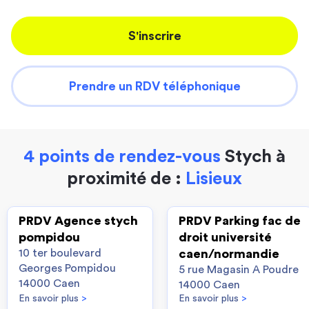
S'inscrire
Prendre un RDV téléphonique
4 points de rendez-vous
Stych à
proximité de :
Lisieux
PRDV Agence stych
PRDV Parking fac de
pompidou
droit université
10 ter boulevard
caen/normandie
Georges Pompidou
5 rue Magasin A Poudre
14000 Caen
14000 Caen
En savoir plus
>
En savoir plus
>