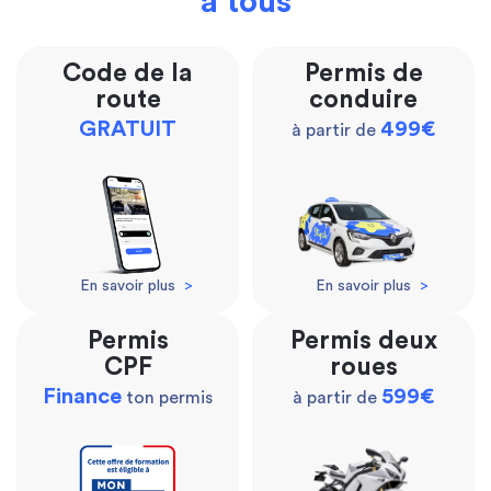
à tous
Code de la
Permis de
route
conduire
GRATUIT
499€
à partir de
En savoir plus
>
En savoir plus
>
Permis
Permis deux
CPF
roues
Finance
599€
ton permis
à partir de