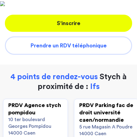
S'inscrire
Prendre un RDV téléphonique
4 points de rendez-vous
Stych à
proximité de :
Ifs
PRDV Agence stych
PRDV Parking fac de
pompidou
droit université
10 ter boulevard
caen/normandie
Georges Pompidou
5 rue Magasin A Poudre
14000 Caen
14000 Caen