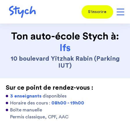
S'inscrire
Ton auto-école Stych à:
Ifs
10 boulevard Yitzhak Rabin (Parking
IUT)
Sur ce point de rendez-vous :
3 enseignants
disponibles
Horaire des cours :
08h00 - 19h00
Boîte manuelle
Permis classique, CPF, AAC