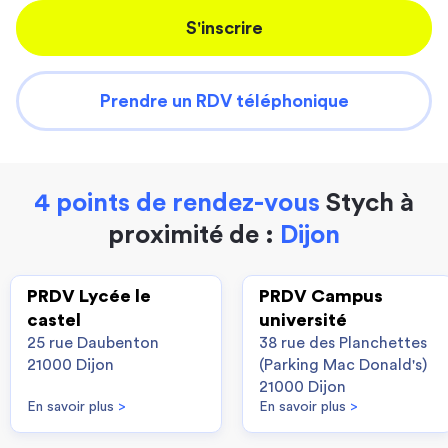
S'inscrire
Prendre un RDV téléphonique
4 points de rendez-vous
Stych à
proximité de :
Dijon
PRDV Lycée le
PRDV Campus
castel
université
25 rue Daubenton
38 rue des Planchettes
21000 Dijon
(Parking Mac Donald's)
21000 Dijon
En savoir plus
>
En savoir plus
>