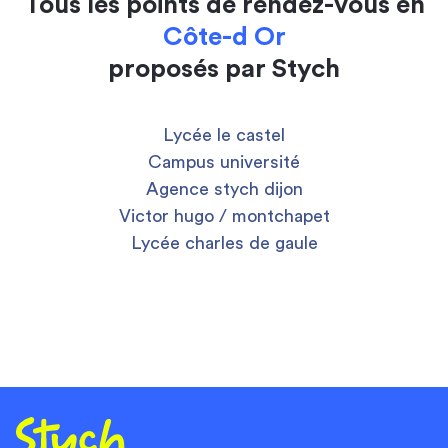
Tous les points de rendez-vous en
Côte-d Or
proposés par Stych
Lycée le castel
Campus université
Agence stych dijon
Victor hugo / montchapet
Lycée charles de gaule