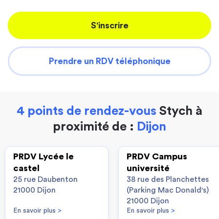
S'inscrire
Prendre un RDV téléphonique
4 points de rendez-vous
Stych à
proximité de :
Dijon
PRDV Lycée le
PRDV Campus
castel
université
25 rue Daubenton
38 rue des Planchettes
21000 Dijon
(Parking Mac Donald's)
21000 Dijon
En savoir plus
>
En savoir plus
>