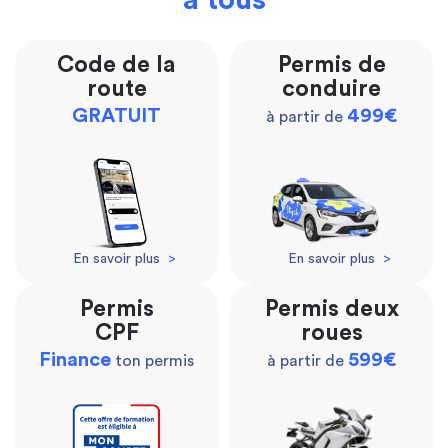
à tous
Code de la
Permis de
route
conduire
GRATUIT
499€
à partir de
En savoir plus
>
En savoir plus
>
Permis
Permis deux
CPF
roues
Finance
599€
ton permis
à partir de