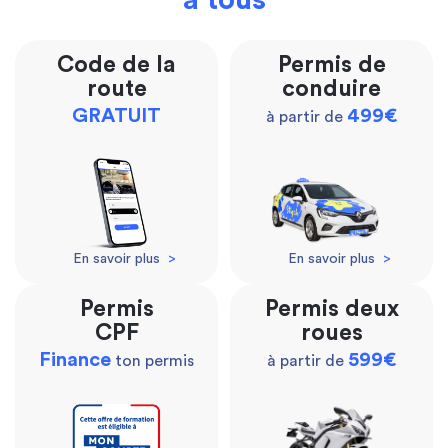
à tous
Code de la
Permis de
route
conduire
GRATUIT
499€
à partir de
En savoir plus
>
En savoir plus
>
Permis
Permis deux
CPF
roues
Finance
599€
ton permis
à partir de