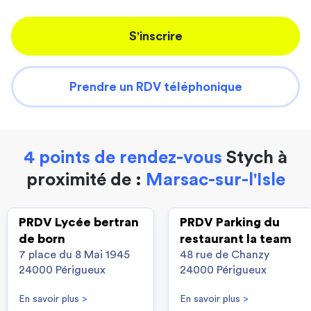
S'inscrire
Prendre un RDV téléphonique
4 points de rendez-vous
Stych à
proximité de :
Marsac-sur-l'Isle
PRDV Lycée bertran
PRDV Parking du
de born
restaurant la team
7 place du 8 Mai 1945
48 rue de Chanzy
24000 Périgueux
24000 Périgueux
En savoir plus
>
En savoir plus
>