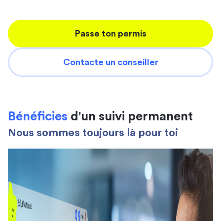
Passe ton permis
Contacte un conseiller
Bénéficies
d'un suivi permanent
Nous sommes toujours là pour toi