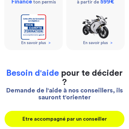
Finance
599€
ton permis
à partir de
En savoir plus
>
En savoir plus
>
Besoin d'aide
pour te décider
?
Demande de l'aide à nos conseillers, ils
sauront t'orienter
Etre accompagné par un conseiller