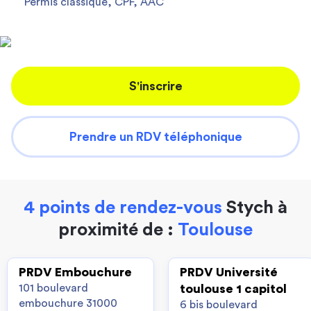
Permis classique, CPF, AAC
S'inscrire
Prendre un RDV téléphonique
4 points de rendez-vous
Stych à
proximité de :
Toulouse
PRDV Embouchure
PRDV Université
101 boulevard
toulouse 1 capitol
embouchure 31000
6 bis boulevard