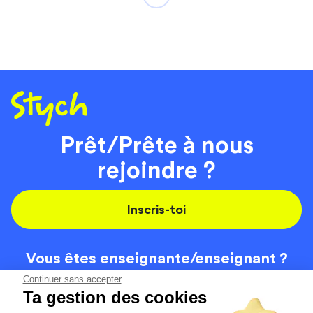
Prêt/Prête à nous
rejoindre ?
Inscris-toi
Vous êtes enseignante/
enseignant ?
On recrute
Continuer sans accepter
Ta gestion des cookies