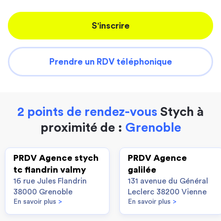
S'inscrire
Prendre un RDV téléphonique
2 points de rendez-vous
Stych à
proximité de :
Grenoble
PRDV Agence stych
PRDV Agence
tc flandrin valmy
galilée
16 rue Jules Flandrin
131 avenue du Général
38000 Grenoble
Leclerc 38200 Vienne
En savoir plus
>
En savoir plus
>