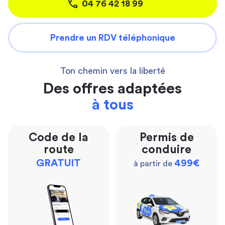
04 76 42 18 99
Prendre un RDV téléphonique
Ton chemin vers la liberté
Des offres adaptées
à tous
Code de la
Permis de
route
conduire
GRATUIT
499€
à partir de