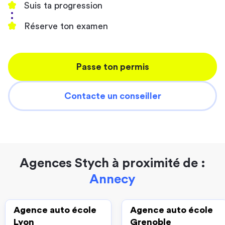
Suis ta progression
Réserve ton examen
Passe ton permis
Contacte un conseiller
Agences Stych à proximité de :
Annecy
Agence auto école
Agence auto école
Lyon
Grenoble