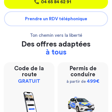
04 65 84 62 91
Prendre un RDV téléphonique
Ton chemin vers la liberté
Des offres adaptées
à tous
Code de la
Permis de
route
conduire
GRATUIT
499€
à partir de