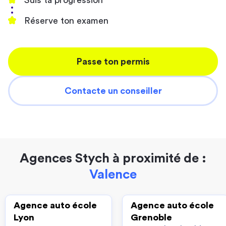
Suis ta progression
Réserve ton examen
Passe ton permis
Contacte un conseiller
Agences Stych à proximité de :
Valence
Agence auto école
Agence auto école
Lyon
Grenoble