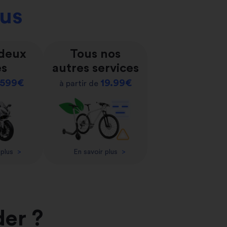
ous
 deux
Tous nos
es
autres services
599€
19.99€
à partir de
 plus
>
En savoir plus
>
der ?