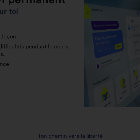
r toi
e leçon
difficultés pendant le cours
s.
ance
Ton chemin vers la liberté