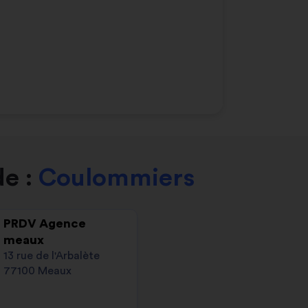
de :
Coulommiers
PRDV Agence
meaux
13 rue de l'Arbalète
77100 Meaux