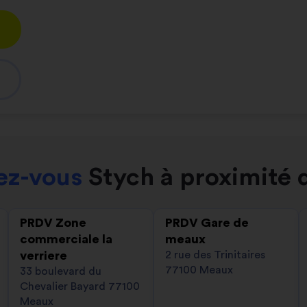
ez-vous
Stych à proximité 
PRDV Zone
PRDV Gare de
commerciale la
meaux
verriere
2 rue des Trinitaires
77100 Meaux
33 boulevard du
Chevalier Bayard 77100
Meaux