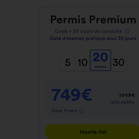
Permis Premium
Code +
20
cours de conduite
Date d'examen pratique sous 30 jours
20
5
10
30
cours
749€
1049€
prix public
Super Promo
Inscris-toi