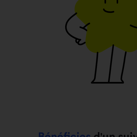
Bénéficies
d'un sui