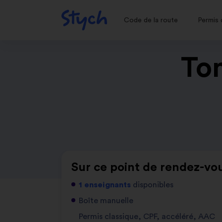
Code de la route
Permis 
Ton
Sur ce point de rendez-vou
1 enseignants
disponibles
Boîte manuelle
Permis classique, CPF, accéléré, AAC