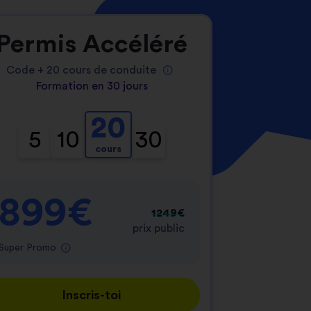
Permis Accéléré
Code +
20
cours de conduite
Formation en 30 jours
20
5
10
30
cours
899€
1249€
prix public
Super Promo
Inscris-toi