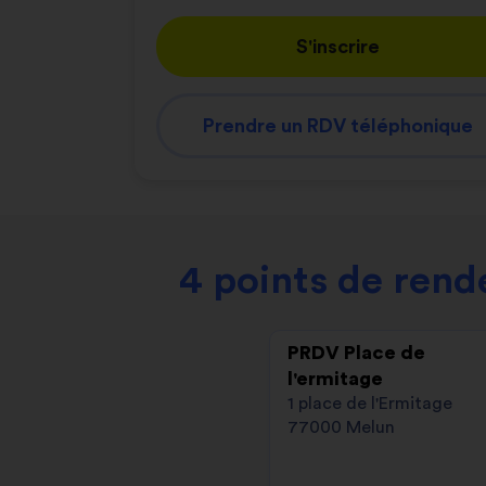
S'inscrire
Prendre un RDV téléphonique
4 points de rend
PRDV Place de
l'ermitage
1 place de l'Ermitage
77000 Melun