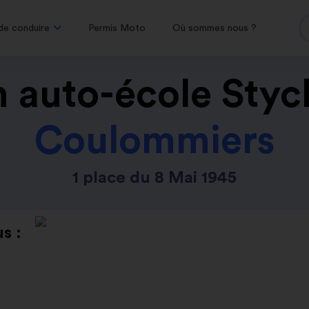
de conduire
Permis Moto
Où sommes nous ?
 auto-école Styc
Coulommiers
1 place du 8 Mai 1945
s :