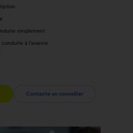
ription
e
conduite simplement
 conduite à l’avance
nnalisez vos Options
er vos paramètres de confidentialité, en garantis
Contacte un conseiller