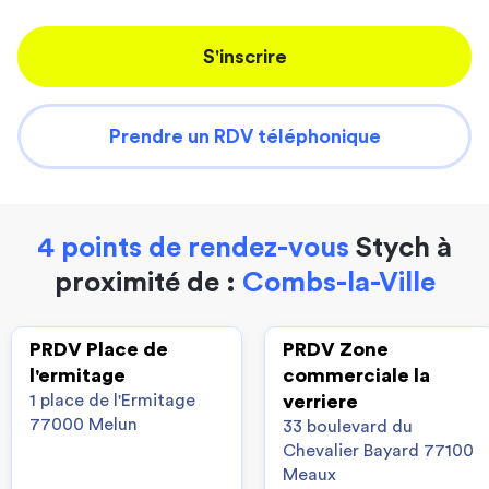
S'inscrire
Prendre un RDV téléphonique
4 points de rendez-vous
Stych à
proximité de :
Combs-la-Ville
PRDV Place de
PRDV Zone
l'ermitage
commerciale la
1 place de l'Ermitage
verriere
77000 Melun
33 boulevard du
Chevalier Bayard 77100
Meaux