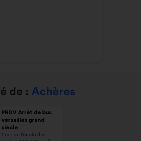
é de :
Achères
PRDV Arrêt de bus
versailles grand
siècle
1 rue de l'école des