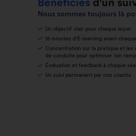
Bénéficies
d'un sui
Nous sommes toujours là pou
Un objectif clair pour chaque leçon
15 minutes d'E-learning avant chaqu
Concentration sur la pratique et les 
de conduite pour optimiser ton temp
Évaluation et feedback à chaque sé
Un suivi permanent par nos coachs