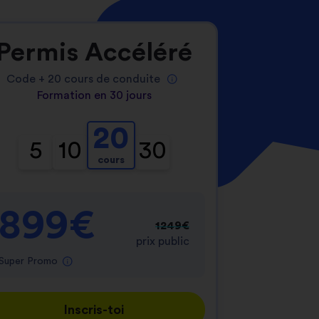
Permis Accéléré
Code +
20
cours de conduite
Formation en 30 jours
20
5
10
30
cours
899€
1249€
prix public
Super Promo
Inscris-toi