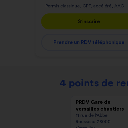
Permis classique, CPF, accéléré, AAC
S'inscrire
Prendre un RDV téléphonique
4 points de r
PRDV Gare de
versailles chantiers
11 rue de l'Abbé
Rousseau 78000