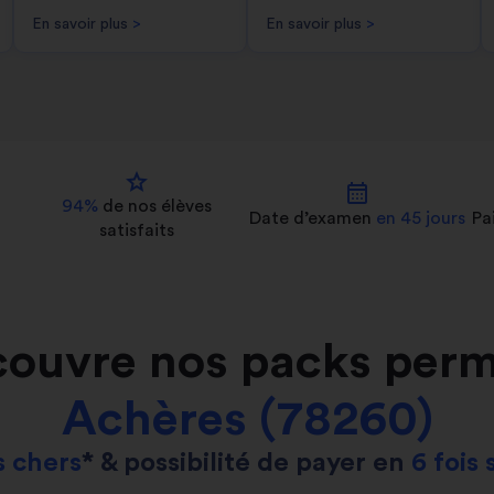
En savoir plus
>
En savoir plus
>
star
calendar_month
94%
de nos
élèves
Date d’examen
en 45 jours
Pa
satisfaits
ouvre nos packs perm
Achères (78260)
 chers
* & possibilité de payer en
6 fois 