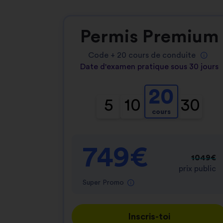
Permis Premium
Code +
20
cours de conduite
Date d'examen pratique sous 30 jours
20
5
10
30
cours
749€
1049€
prix public
Super Promo
Inscris-toi