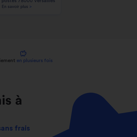
postes 78000 Versailles
En savoir plus
>
savings
iement
en plusieurs fois
is à
sans frais