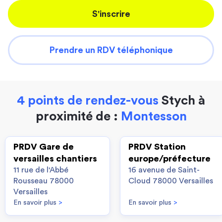
S'inscrire
Prendre un RDV téléphonique
4 points de rendez-vous
Stych à
proximité de :
Montesson
PRDV Gare de
PRDV Station
versailles chantiers
europe/préfecture
11 rue de l'Abbé
16 avenue de Saint-
Rousseau 78000
Cloud 78000 Versailles
Versailles
En savoir plus
>
En savoir plus
>