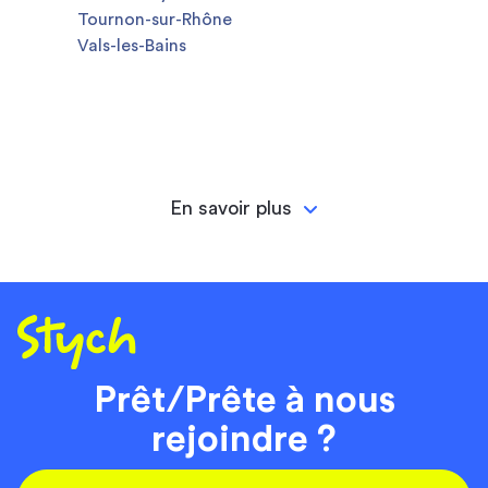
Tournon-sur-Rhône
Vals-les-Bains
En savoir plus
Prêt/Prête à nous
rejoindre ?