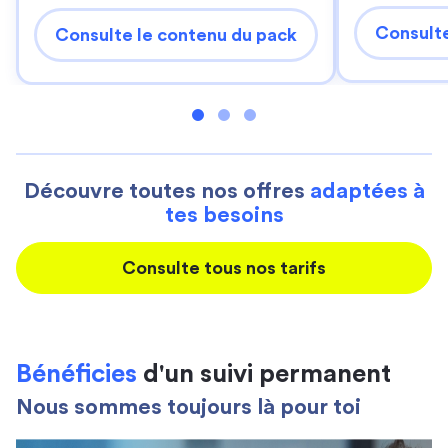
Consulte
Consulte le contenu du pack
Découvre toutes nos offres
adaptées à
tes besoins
Consulte tous nos tarifs
Bénéficies
d'un suivi permanent
Nous sommes toujours là pour toi