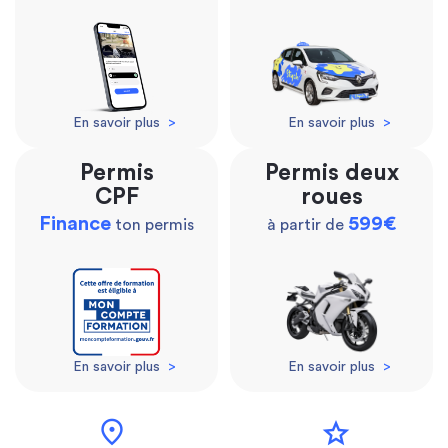
En savoir plus
>
En savoir plus
>
Permis
Permis deux
CPF
roues
Finance
599€
ton permis
à partir de
En savoir plus
>
En savoir plus
>
location_on
star