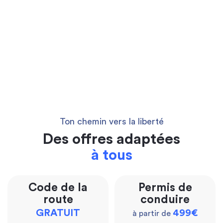
Ton chemin vers la liberté
Des offres adaptées
à tous
Code de la
Permis de
route
conduire
GRATUIT
499€
à partir de