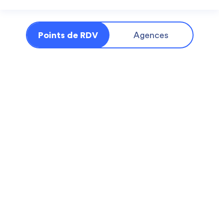
Points de RDV
Agences