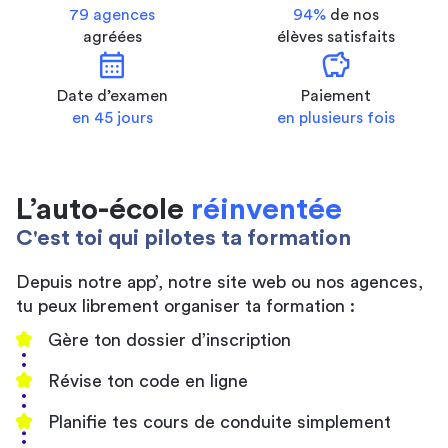
79 agences
94%
de nos
agréées
élèves satisfaits
calendar_month
savings
Date d’examen
Paiement
en 45 jours
en plusieurs fois
L’auto-école
réinventée
C'est toi qui pilotes ta formation
Depuis notre app’, notre site web ou nos agences,
tu peux librement organiser ta formation :
Gère ton dossier d’inscription
Révise ton code en ligne
Planifie tes cours de conduite simplement