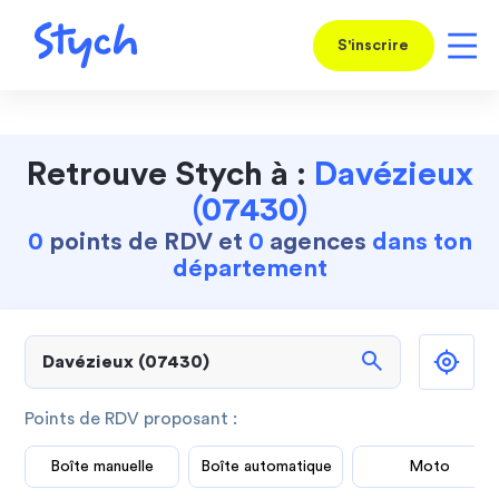
S'inscrire
Retrouve Stych à :
Davézieux
(07430)
0
points de RDV et
0
agences
dans ton
département
search
Points de RDV proposant :
Boîte manuelle
Boîte automatique
Moto