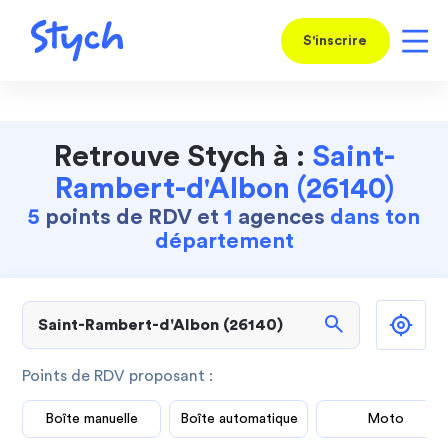
S'inscrire
Retrouve Stych à :
Saint-
Rambert-d'Albon (26140)
5
points de RDV et
1
agences
dans ton
département
search
Points de RDV proposant :
Boîte manuelle
Boîte automatique
Moto