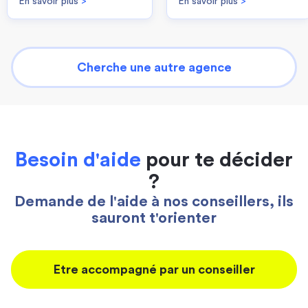
En savoir plus
>
En savoir plus
>
Cherche une autre agence
Besoin d'aide
pour te décider
?
Demande de l'aide à nos conseillers, ils
sauront t'orienter
Etre accompagné par un conseiller