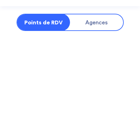
Points de RDV
Agences