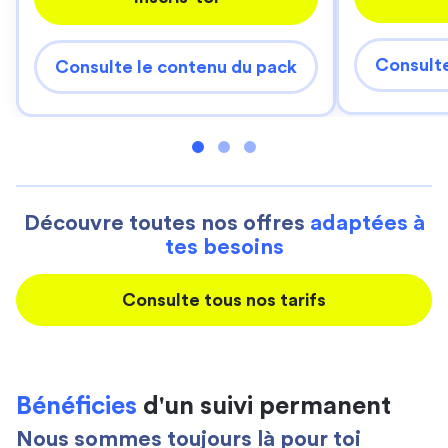
Consulte
Consulte le contenu du pack
Découvre toutes nos offres
adaptées à
tes besoins
Consulte tous nos tarifs
Bénéficies
d'un suivi permanent
Nous sommes toujours là pour toi