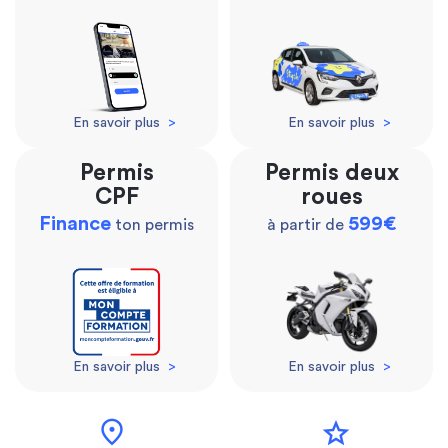
En savoir plus
>
En savoir plus
>
Permis
Permis deux
CPF
roues
Finance
599€
ton permis
à partir de
En savoir plus
>
En savoir plus
>
location_on
star