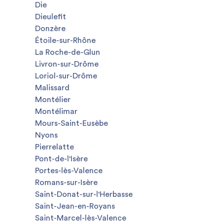
Die
Dieulefit
Donzère
Étoile-sur-Rhône
La Roche-de-Glun
Livron-sur-Drôme
Loriol-sur-Drôme
Malissard
Montélier
Montélimar
Mours-Saint-Eusèbe
Nyons
Pierrelatte
Pont-de-l'Isère
Portes-lès-Valence
Romans-sur-Isère
Saint-Donat-sur-l'Herbasse
Saint-Jean-en-Royans
Saint-Marcel-lès-Valence