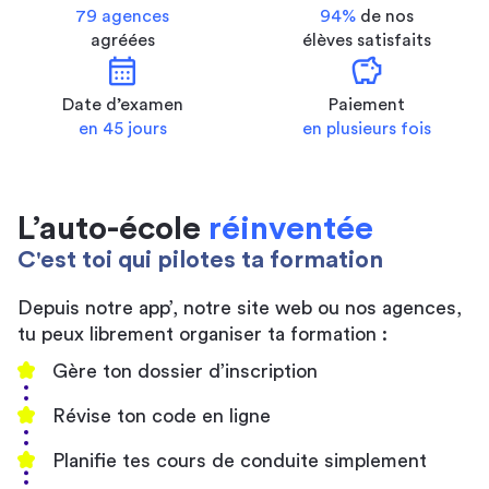
79 agences
94%
de nos
agréées
élèves satisfaits
calendar_month
savings
Date d’examen
Paiement
en 45 jours
en plusieurs fois
L’auto-école
réinventée
C'est toi qui pilotes ta formation
Depuis notre app’, notre site web ou nos agences,
tu peux librement organiser ta formation :
Gère ton dossier d’inscription
Révise ton code en ligne
Planifie tes cours de conduite simplement