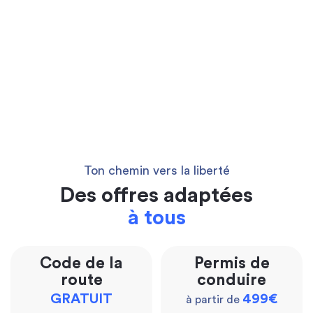
Ton chemin vers la liberté
Des offres adaptées
à tous
Code de la
Permis de
route
conduire
GRATUIT
499€
à partir de